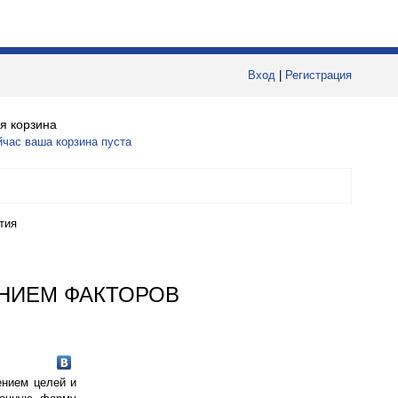
Вход
|
Регистрация
я корзина
йчас ваша корзина пуста
тия
ЯНИЕМ ФАКТОРОВ
ением целей и