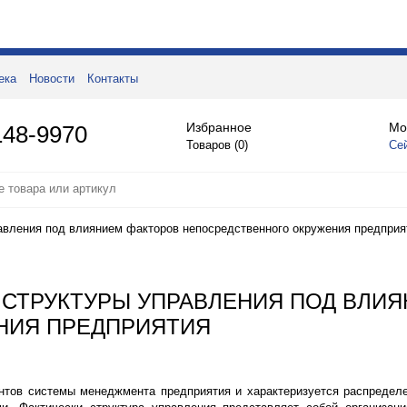
ека
Новости
Контакты
Избранное
Мо
148-9970
Товаров (
0
)
Се
авления под влиянием факторов непосредственного окружения предприя
 СТРУКТУРЫ УПРАВЛЕНИЯ ПОД ВЛИ
НИЯ ПРЕДПРИЯТИЯ
нтов системы менеджмента предприятия и характеризуется распредел