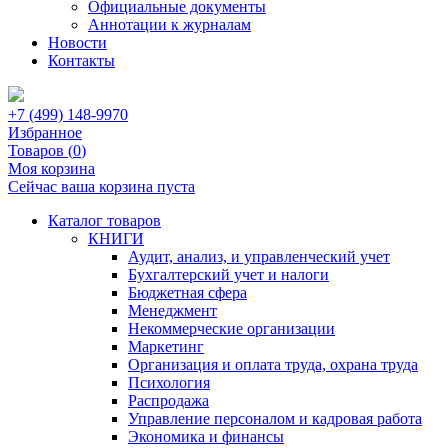
Официальные документы
Аннотации к журналам
Новости
Контакты
+7 (499) 148-9970
Избранное
Товаров (
0
)
Моя корзина
Сейчас ваша корзина пуста
Каталог товаров
КНИГИ
Аудит, анализ, и управленческий учет
Бухгалтерский учет и налоги
Бюджетная сфера
Менеджмент
Некоммерческие организации
Маркетинг
Организация и оплата труда, охрана труда
Психология
Распродажа
Управление персоналом и кадровая работа
Экономика и финансы