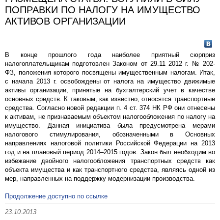
ПОПРАВКИ ПО НАЛОГУ НА ИМУЩЕСТВО
АКТИВОВ ОРГАНИЗАЦИИ
В конце прошлого года наиболее приятный сюрприз
налогоплательщикам подготовлен Законом от 29.11 2012 г. № 202-
ФЗ, положения которого посвящены имущественным налогам. Итак,
с начала 2013 г. освобождены от налога на имущество движимые
активы организации, принятые на бухгалтерский учет в качестве
основных средств. К таковым, как известно, относятся транспортные
средства. Согласно новой редакции п. 4 ст. 374 НК РФ они отнесены
к активам, не признаваемым объектом налогообложения по налогу на
имущество. Данная инициатива была предусмотрена мерами
налогового стимулирования, обозначенными в Основных
направлениях налоговой политики Российской Федерации на 2013
год и на плановый период 2014–2015 годов. Закон был необходим во
избежание двойного налогообложения транспортных средств как
объекта имущества и как транспортного средства, являясь одной из
мер, направленных на поддержку модернизации производства.
Продолжение доступно по ссылке
23.10.2013