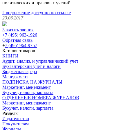
политических и правовых учений.
Продолжение доступно по ссылке
23.06.2017
Заказать звонок
+7 (495) 963-1926
Обратная связь
+
7 (495) 964-9757
Каталог товаров
КНИГИ
Аудит, анализ, и управленческий учет
Бухгалтерский учет и налоги
Бюджетная сфера
Менеджмент
ПОДПИСКА НА ЖУРНАЛЫ
Маркетинг, менеджмент
Бухучет, налоги, зарплата
ОТДЕЛЬНЫЕ НОМЕРА ЖУРНАЛОВ
Маркетинг, менеджмент
Бухучет, налоги, зарплата
Разделы
Издательство
Покупателям
Журналы