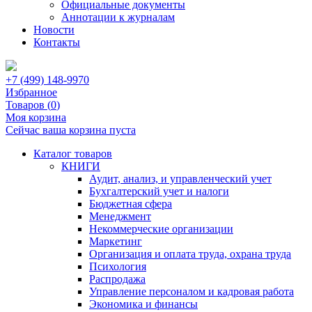
Официальные документы
Аннотации к журналам
Новости
Контакты
+7 (499) 148-9970
Избранное
Товаров (
0
)
Моя корзина
Сейчас ваша корзина пуста
Каталог товаров
КНИГИ
Аудит, анализ, и управленческий учет
Бухгалтерский учет и налоги
Бюджетная сфера
Менеджмент
Некоммерческие организации
Маркетинг
Организация и оплата труда, охрана труда
Психология
Распродажа
Управление персоналом и кадровая работа
Экономика и финансы