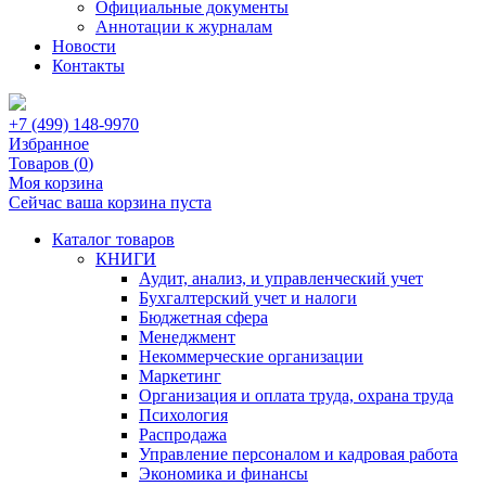
Официальные документы
Аннотации к журналам
Новости
Контакты
+7 (499) 148-9970
Избранное
Товаров (
0
)
Моя корзина
Сейчас ваша корзина пуста
Каталог товаров
КНИГИ
Аудит, анализ, и управленческий учет
Бухгалтерский учет и налоги
Бюджетная сфера
Менеджмент
Некоммерческие организации
Маркетинг
Организация и оплата труда, охрана труда
Психология
Распродажа
Управление персоналом и кадровая работа
Экономика и финансы