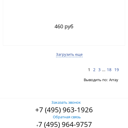
460 руб
Загрузить еще
1
2
3
...
18
19
Выводить по:
Array
Заказать звонок
+7 (495) 963-1926
Обратная связь
7 (495) 964-9757
+