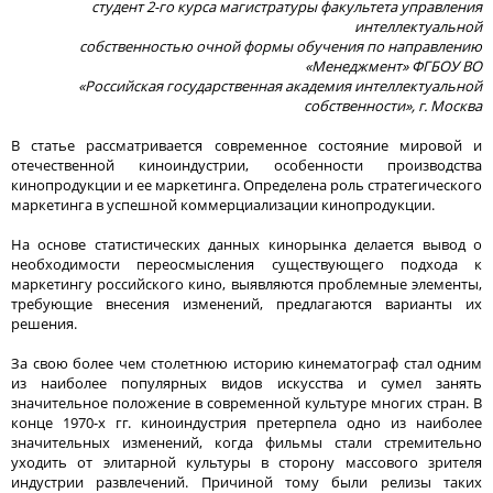
студент 2-го курса магистратуры факультета управления
интеллектуальной
собственностью очной формы обучения по направлению
«Менеджмент» ФГБОУ ВО
«Российская государственная академия интеллектуальной
собственности», г. Москва
В статье рассматривается современное состояние мировой и
отечественной киноиндустрии, особенности производства
кинопродукции и ее маркетинга. Определена роль стратегического
маркетинга в успешной коммерциализации кинопродукции.
На основе статистических данных кинорынка делается вывод о
необходимости переосмысления существующего подхода к
маркетингу российского кино, выявляются проблемные элементы,
требующие внесения изменений, предлагаются варианты их
решения.
За свою более чем столетнюю историю кинематограф стал одним
из наиболее популярных видов искусства и сумел занять
значительное положение в современной культуре многих стран. В
конце 1970-х гг. киноиндустрия претерпела одно из наиболее
значительных изменений, когда фильмы стали стремительно
уходить от элитарной культуры в сторону массового зрителя
индустрии развлечений. Причиной тому были релизы таких