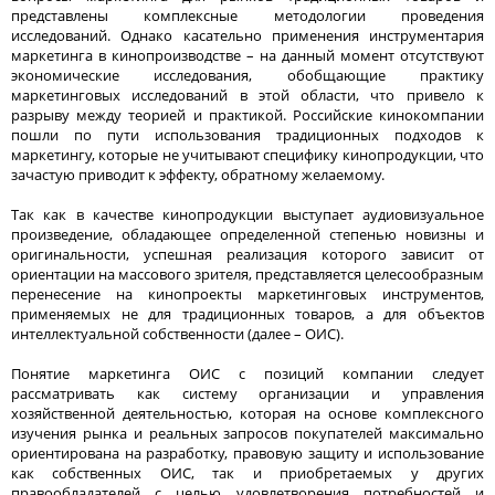
представлены комплексные методологии проведения
исследований. Однако касательно применения инструментария
маркетинга в кинопроизводстве – на данный момент отсутствуют
экономические исследования, обобщающие практику
маркетинговых исследований в этой области, что привело к
разрыву между теорией и практикой. Российские кинокомпании
пошли по пути использования традиционных подходов к
маркетингу, которые не учитывают специфику кинопродукции, что
зачастую приводит к эффекту, обратному желаемому.
Так как в качестве кинопродукции выступает аудиовизуальное
произведение, обладающее определенной степенью новизны и
оригинальности, успешная реализация которого зависит от
ориентации на массового зрителя, представляется целесообразным
перенесение на кинопроекты маркетинговых инструментов,
применяемых не для традиционных товаров, а для объектов
интеллектуальной собственности (далее – ОИС).
Понятие маркетинга ОИС с позиций компании следует
рассматривать как систему организации и управления
хозяйственной деятельностью, которая на основе комплексного
изучения рынка и реальных запросов покупателей максимально
ориентирована на разработку, правовую защиту и использование
как собственных ОИС, так и приобретаемых у других
правообладателей с целью удовлетворения потребностей и