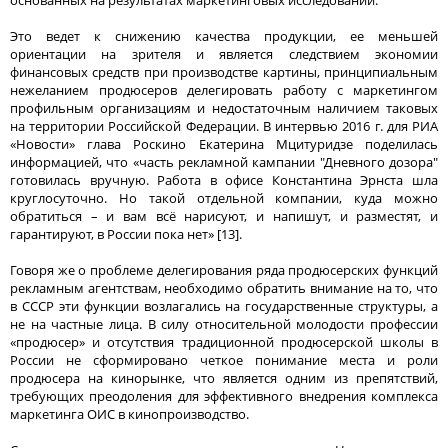
Это ведет к снижению качества продукции, ее меньшей
ориентации на зрителя и является следствием экономии
финансовых средств при производстве картины, принципиальным
нежеланием продюсеров делегировать работу с маркетингом
профильным организациям и недостаточным наличием таковых
на территории Российской Федерации. В интервью 2016 г. для РИА
«Новости» глава Роскино Екатерина Мцитуридзе поделилась
информацией, что «часть рекламной кампании "Дневного дозора"
готовилась вручную. Работа в офисе Константина Эрнста шла
круглосуточно. Но такой отдельной компании, куда можно
обратиться – и вам всё нарисуют, и напишут, и разместят, и
гарантируют, в России пока нет» [13].
Говоря же о проблеме делегирования ряда продюсерских функций
рекламным агентствам, необходимо обратить внимание на то, что
в СССР эти функции возлагались на государственные структуры, а
не на частные лица. В силу относительной молодости профессии
«продюсер» и отсутствия традиционной продюсерской школы в
России не сформировано четкое понимание места и роли
продюсера на кинорынке, что является одним из препятствий,
требующих преодоления для эффективного внедрения комплекса
маркетинга ОИС в кинопроизводство.