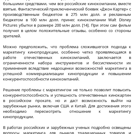
большими средствами, чем все российские кинокомпании, вместе
взятые. Фантастический приключенческий боевик «Джон Картер» с
производственным бюджетом в 275 млн долл. и рекламным
бюджетом в 100 млн долл. принес кинокомпании Walt Disney
Pictures убытки в размере 200 млн долл. [14]. При этом сам фильм
получил в целом положительные отзывы, особенно со стороны
зрителей.
Можно предположить, что проблема сложившегося подхода к
маркетингу кинопродукции, особенно четко проявляющаяся в
работе отечественных кинокомпаний, заключается в
ограниченности набора инструментов и бессистемности их
применения вследствие недооценки возможностей маркетинга в
успешной коммерциализации кинопродукции и повышении
конкурентоспособности кинокомпаний.
Решение проблемы с маркетингом не только позволит повысить
конкурентоспособность и успешность отечественных кинокартин
в российском прокате, но и даст возможность выйти на
зарубежные рынки, включая США и Китай. Для достижения этого
необходимо пересмотреть отношение к маркетингу
кинопродукции.
В работах российских и зарубежных ученых подробно освещены
вопросы маркетинга для рынков традиционных товаров и