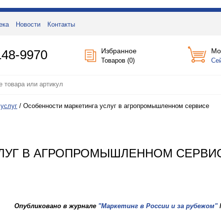
ека
Новости
Контакты
Избранное
Мо
148-9970
Товаров (
0
)
Се
 услуг
/
Особенности маркетинга услуг в агропромышленном сервисе
ЛУГ В АГРОПРОМЫШЛЕННОМ СЕРВИ
Опубликовано в журнале
"Маркетинг в России и за рубежом"