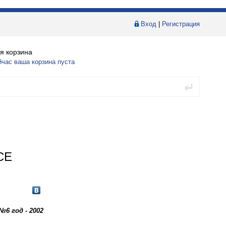
Вход
|
Регистрация
я корзина
йчас ваша корзина пуста
СЕ
№6 год - 2002