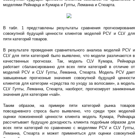
моделями Рейнарца и Кумара и Гупты, Леманна и Стюарта.
В табл. 1 представлены результаты сравнения прогнозирования
совокупной будущей ценности клиентов моделей PCV и CLV для
пяти категорий товаров.
В результате проведения сравнительного анализа моделей PCV и
CLV для пяти категорий было выявлено, что модели различаются в
качественных прогнозах. Так, модель CLV Кумара, Рейнарца
работает сбалансированно для всех пяти категорий в отличие от
моделей PCV и CLV Гупты, Леманна, Стюарта. Модель PCV дает
завышенные прогнозные значения совокупной будущей ценности
клиентов для категории «средства по уходу за волосами», а модель
CLV Гупты, Леманна, Стюарта, наоборот, прогнозирует заниженные
значения для категории «чай».
Таким образом, на примере пяти категорий рынка товаров
повседневного спроса было выявлено, что среди трех моделей
оценки пожизненной ценности клиента модель Кумара, Рейнарца
рассчитывает будущую доходность клиента подобным образом для
всех пяти категорий по сравнению с моделями PCV и CLV Гупты,
Леманна, Стюарта и может применяться для оценки совокупной