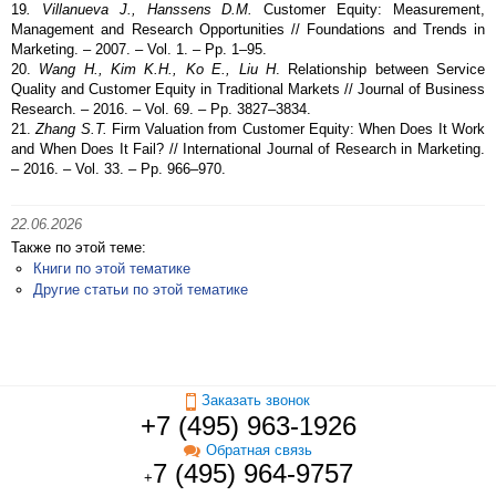
19
. Villanueva J., Hanssens D.M.
Customer Equity: Measurement,
Management and Research Opportunities // Foundations and Trends in
Marketing. – 2007. – Vol. 1. – Pp. 1–95.
20.
Wang H., Kim K.H., Ko E., Liu H
. Relationship between Service
Quality and Customer Equity in Traditional Markets // Journal of Business
Research. – 2016. – Vol. 69. – Pp. 3827–3834.
21.
Zhang S.T.
Firm Valuation from Customer Equity: When Does It Work
and When Does It Fail? // International Journal of Research in Marketing.
– 2016. – Vol. 33. – Pp. 966–970.
22.06.2026
Также по этой теме:
Книги по этой тематике
Другие статьи по этой тематике
Заказать звонок
+7 (495) 963-1926
Обратная связь
7 (495) 964-9757
+