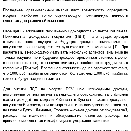
Последнее: сравнительный анализ даст возможность определить
модель, наиболее точно оценивающую пожизненную ценность
клиентов для розничной компании.
Перейдем к апробации пожизненной доходности клиентов компании.
Пожизненная доходность покупателя (ПДП) – это существующая
стоимость всех текущих и будущих доходов, получаемых от
покупателя за период его сотрудничества с компанией [1]. При
расчете ПДП необходимо учитывать несколько аспектов: значение не
только текущих, но и будущих доходов; временна.я стоимость денег
и вероятность того, что покупатели могут вообще не сотрудничать с
компанией [Там же]. Временная стоимость денег отражает тот факт,
что 1000 руб. прибыли сегодня стоят больше, чем 1000 руб. прибыли,
которые будут получены завтра.
Для оценки ПДП по модели PCV нам необходимы доходы,
получаемые от покупателя за период его сотрудничества с фирмой
(схема дохода); по модели Рейнарца и Кумара – схема дохода от
покупателей и расходы и на маркетинг, и на обслуживание клиентов;
по модели Гупты, Леманна, Стюарта – схема дохода от покупателей,
расходы на маркетинг и обслуживание клиентов, расходы на
привлечение клиентов и коэффициент удержания клиентов.