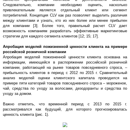
Следовательно, компании необходимо оценить, насколько
привлекательным является отдельный клиент или сегмент
потребителей. Концепция CLV как раз позволяет выделить различия
между клиентами и узнать, кто из них более или менее прибылен
для компании [3]. Более того, правильный расчет CLV дает
возможность компаниям разработать эффективные маркетинговые
стратегии для каждого сегмента клиентов [12; 15; 17].
Апробация моделей пожизненной ценности клиента на примере
российской розничной компании
Апробация моделей пожизненной ценности клиента основана на
информации, имеющейся в распоряжении российской розничной
компании, работающей на рынке товаров повседневного спроса, –
прибыльность клиентов в период с 2012 по 2015 г. Сравнительный
анализ моделей оценки клиентского капитала проводился на
примере пяти категорий товаров повседневного спроса – мороженое,
чай, средства по уходу за волосами, дезодоранты и средства по
уходу за домом.
Важно отметить, что временной период с 2013 по 2015 г.
рассматривался как будущий, для которого прогнозировалась
ценность клиента (рис. 1).