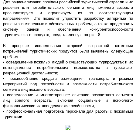
Для рационализации проблем российской туристической отрасли и их
решения для потребительского сегмента лиц пожилого возраста
проанализируем и сгруппируем их по соответствующим
направлениям. Это позволит упростить разработку алгоритма по
решению выявленных и обозначенных проблем, а также представить
систему оценки и обеспечения конкурентоспособности
туристического продукта, представленную на рис. 8.
В процессе исследования старшей возрастной категории
потребителей туристических продуктов были выявлены следующие
проблемы:
• осведомление пожилых людей о существующих турпродуктах и их
потенциальных потребительских возможностях в туристско-
рекреационной деятельности;
• приспособление средств размещения, транспорта и режима
мероприятий под потребности и возможности потребительского
сегмента лиц пожилого возраста;
• исследование и многостороннее описание возрастного сегмента
лиц зрелого возраста, включая социальные и психолого-
физиологические их поведенческие особенности;
• профессиональная подготовка персонала для работы с пожилыми
туристами.