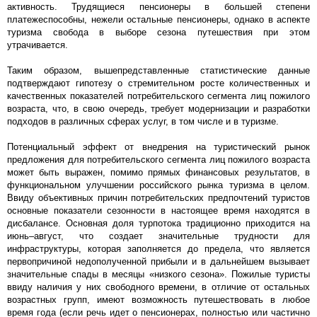
активность. Трудящиеся пенсионеры в большей степени
платежеспособны, нежели остальные пенсионеры, однако в аспекте
туризма свобода в выборе сезона путешествия при этом
утрачивается.
Таким образом, вышепредставленные статистические данные
подтверждают гипотезу о стремительном росте количественных и
качественных показателей потребительского сегмента лиц пожилого
возраста, что, в свою очередь, требует модернизации и разработки
подходов в различных сферах услуг, в том числе и в туризме.
Потенциальный эффект от внедрения на туристический рынок
предложения для потребительского сегмента лиц пожилого возраста
может быть выражен, помимо прямых финансовых результатов, в
функциональном улучшении российского рынка туризма в целом.
Ввиду объективных причин потребительских предпочтений туристов
основные показатели сезонности в настоящее время находятся в
дисбалансе. Основная доля турпотока традиционно приходится на
июнь–август, что создает значительные трудности для
инфраструктуры, которая заполняется до предела, что является
первопричиной недополученной прибыли и в дальнейшем вызывает
значительные спады в месяцы «низкого сезона». Пожилые туристы
ввиду наличия у них свободного времени, в отличие от остальных
возрастных групп, имеют возможность путешествовать в любое
время года (если речь идет о пенсионерах, полностью или частично