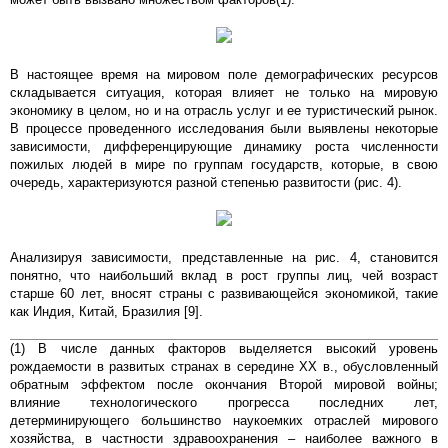
В настоящее время на мировом поле демографических ресурсов
складывается ситуация, которая влияет не только на мировую
экономику в целом, но и на отрасль услуг и ее туристический рынок.
В процессе проведенного исследования были выявлены некоторые
зависимости, дифференцирующие динамику роста численности
пожилых людей в мире по группам государств, которые, в свою
очередь, характеризуются разной степенью развитости (рис. 4).
Анализируя зависимости, представленные на рис. 4, становится
понятно, что наибольший вклад в рост группы лиц, чей возраст
старше 60 лет, вносят страны с развивающейся экономикой, такие
как Индия, Китай, Бразилия [9].
(1) В числе данных факторов выделяется высокий уровень
рождаемости в развитых странах в середине ХХ в., обусловленный
обратным эффектом после окончания Второй мировой войны;
влияние технологического прогресса последних лет,
детерминирующего большинство наукоемких отраслей мирового
хозяйства, в частности здравоохранения – наиболее важного в