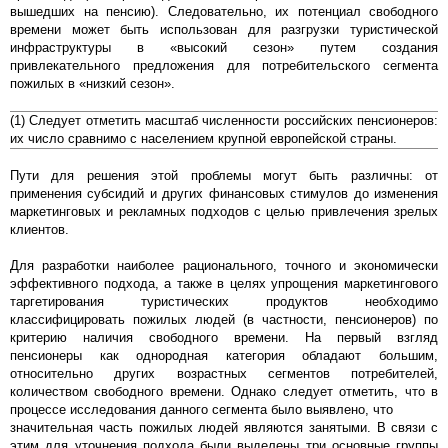
вышедших на пенсию). Следовательно, их потенциал свободного
времени может быть использован для разгрузки туристической
инфраструктуры в «высокий сезон» путем создания
привлекательного предложения для потребительского сегмента
пожилых в «низкий сезон».
(1) Следует отметить масштаб численности российских пенсионеров:
их число сравнимо с населением крупной европейской страны.
Пути для решения этой проблемы могут быть различны: от
применения субсидий и других финансовых стимулов до изменения
маркетинговых и рекламных подходов с целью привлечения зрелых
клиентов.
Для разработки наиболее рационального, точного и экономически
эффективного подхода, а также в целях упрощения маркетингового
таргетирования туристических продуктов необходимо
классифицировать пожилых людей (в частности, пенсионеров) по
критерию наличия свободного времени. На первый взгляд
пенсионеры как однородная категория обладают большим,
относительно других возрастных сегментов потребителей,
количеством свободного времени. Однако следует отметить, что в
процессе исследования данного сегмента было выявлено, что
значительная часть пожилых людей являются занятыми. В связи с
этим для уточнения подхода были выделены три основные группы