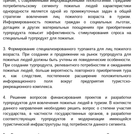
причин, с современными информационными технологиями. Придание
потребительскому сегменту пожилых людей характеристики
однородности является одной из промежуточных задач в общей
стратегии вовлечения лиц пожилого возраста в туризм.
Информированность пожилых граждан о социальных льготах,
дотациях и других материальных поощрениях при приобретении
турпродукта повысит эффективность стимулирования спроса на
специальный турпродукт для пожилых.
3. Формирование специализированного турпакета для лиц пожилого
возраста. При создании и продвижении на рынок турпродукта для
пожилых людей должны быть учтены их поведенческие особенности.
При создании турпродукта, релевантного потребностям и ожиданиям
пожилых людей, больше вероятность повторного приобретения тура
и, как следствие, постепенное расширение положительного
информационного поля вокруг предприятия туристско-
рекреационного комплекса.
4. Решение вопросов финансирования проектов и разработки
турпродуктов для вовлечения пожилых людей в туризм. В контексте
данного направления необходимо решить вопрос о степени участия
государства, в частности государственных органов, в разработке
соответствующих турпродуктов и модернизации имеющейся
туристической инфраструктуры под потребности данного сегмента.