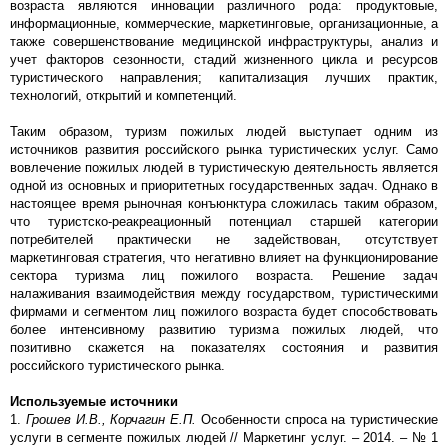
возраста являются инновации различного рода: продуктовые,
информационные, коммерческие, маркетинговые, организационные, а
также совершенствование медицинской инфраструктуры, анализ и
учет факторов сезонности, стадий жизненного цикла и ресурсов
туристического направления; капитализация лучших практик,
технологий, открытий и компетенций.
Таким образом, туризм пожилых людей выступает одним из
источников развития российского рынка туристических услуг. Само
вовлечение пожилых людей в туристическую деятельность является
одной из основных и приоритетных государственных задач. Однако в
настоящее время рыночная конъюнктура сложилась таким образом,
что туристско-реакреационный потенциал старшей категории
потребителей практически не задействован, отсутствует
маркетинговая стратегия, что негативно влияет на функционирование
сектора туризма лиц пожилого возраста. Решение задач
налаживания взаимодействия между государством, туристическими
фирмами и сегментом лиц пожилого возраста будет способствовать
более интенсивному развитию туризма пожилых людей, что
позитивно скажется на показателях состояния и развития
российского туристического рынка.
Используемые источники
1.
Грошев И.В., Корчагин Е.П.
Особенности спроса на туристические
услуги в сегменте пожилых людей // Маркетинг услуг. – 2014. – № 1