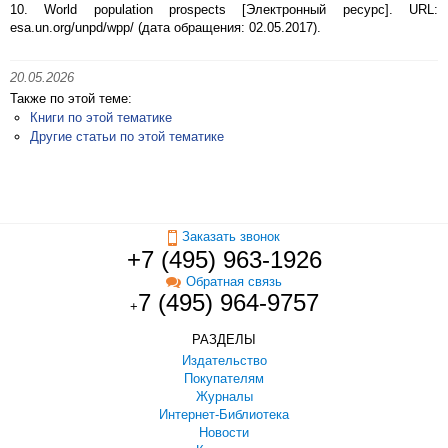
10. World population prospects [Электронный ресурс]. URL:
esa.un.org/unpd/wpp/ (дата обращения: 02.05.2017).
20.05.2026
Также по этой теме:
Книги по этой тематике
Другие статьи по этой тематике
Заказать звонок
+7 (495) 963-1926
Обратная связь
7 (495) 964-9757
+
РАЗДЕЛЫ
Издательство
Покупателям
Журналы
Интернет-Библиотека
Новости