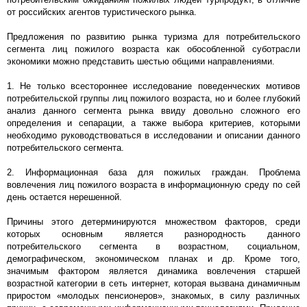
от российских агентов туристического рынка.
Предложения по развитию рынка туризма для потребительского
сегмента лиц пожилого возраста как обособленной суботрасли
экономики можно представить шестью общими направлениями.
1. Не только всестороннее исследование поведенческих мотивов
потребительской группы лиц пожилого возраста, но и более глубокий
анализ данного сегмента рынка ввиду довольно сложного его
определения и сепарации, а также выбора критериев, которыми
необходимо руководствоваться в исследовании и описании данного
потребительского сегмента.
2. Информационная база для пожилых граждан. Проблема
вовлечения лиц пожилого возраста в информационную среду по сей
день остается нерешенной.
Причины этого детерминируются множеством факторов, среди
которых основным является разнородность данного
потребительского сегмента в возрастном, социальном,
демографическом, экономическом планах и др. Кроме того,
значимым фактором является динамика вовлечения старшей
возрастной категории в сеть интернет, которая вызвана динамичным
приростом «молодых пенсионеров», знакомых, в силу различных