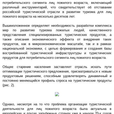
потребительского сегмента лиц пожилого возраста, включающий
различный инструментарий, что свидетельствует об отставании
российской туристической отрасли в развитии туризма для лиц
пожилого возраста на несколько десятков лет.
Вышеизложенное определяет необходимость разработки комплекса
мер по развитию туризма пожилых людей, качественного
представления специализированных туристических продуктов, а
также описания экономического эффекта от внедрения таких
продуктов, как в микроэкономическом масштабе, так и в рамках
национальной экономики, с целью формирования и создания базы
востребованной туристической инфраструктуры и туристических
продуктов для потребительского сегмента лиц пожилого возраста.
Общее старение населения заставляет отрасль искать пути
оптимизации туристического предложения, присматриваться к новым
продуктовым решениям, способным удовлетворять динамичный и
постоянно меняющийся профиль спроса на туристические продукты
(рис. 2).
Однако, несмотря на то что проблема организации туристической
деятельности для лиц пожилого возраста была актуальна в
европейских и других зарубежных странах уже в начале 70-х годов