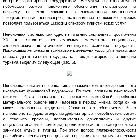
который гарантирован государством. Несмотря на относительно
небольшой размер пенсионного обеспечения пенсионеров по
возрасту, не стоит забывать о значительной численности
ведомственных пенсионеров, материальное положение которых
позволяет пользоваться широким спектром туристических услуг.
Пенсионная система, как одно из главных социальных достижений
ХХ в., является неотъемлемым элементом социальных,
экономических, политических институтов развитых государств.
Пенсионные отчисления выполняют множество функций в различных
сферах деятельности государства, среди которых в отношении
туризма выделим следующие (рис. 6).
Пенсионная система с социально-экономической точки зрения – это
инструмент финансовой поддержки. По сути, создание пенсионной
системы было нацелено на решение важнейшей проблемы
материального обеспечения человека в период жизни, когда он не
может полноценно трудиться. Сначала это обеспечение было
направлено на удовлетворение дефицитарных потребностей, затем,
с течением времени, дополнительно добавлялись и другие
социально значимые функции, среди которых не последнее место
занимают отдых и туризм. При этом вопрос платежеспособности
российских пенсионеров до сих пор является одним из самых