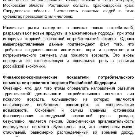
Московская область, Ростовская область, Краснодарский край,
Свердловская область. Численность пожилых людей в этих
субъектах превышает 1 млн человек.
Различные рынки находятся в поисках новых потребителей,
разрабатывают новые продукты и маркетинговые подходы, при этом
игнорируя старший возрастной потребительский сегмент. Однако
вышепредставленные данные подтверждают факт того, что
требуется создание новых институтов, норм и продуктов для
потребительского сегмента лиц пожилого возраста. Это вновь
определит их экономическую и социальную роль в развитии
российской экономики.
Финансово-экономические показатели потребительского
сегмента лиц пожилого возраста Российской Федерации
Очевидно, что, для того чтобы определить направления развития
туристической деятельности потребительского сегмента лиц
пожилого возраста, большинство из которых являются
пенсионерами, необходимо рассмотреть их экономические
возможности. Основным и самым главным источником
финансирования исследуемой возрастной группы граждан,
безусловно, является пенсия. Экономическая привлекательность
исследуемого сегмента обусловлена тем, что пенсионеры имеют
стабильный, равномерно распределенный во времени доход,