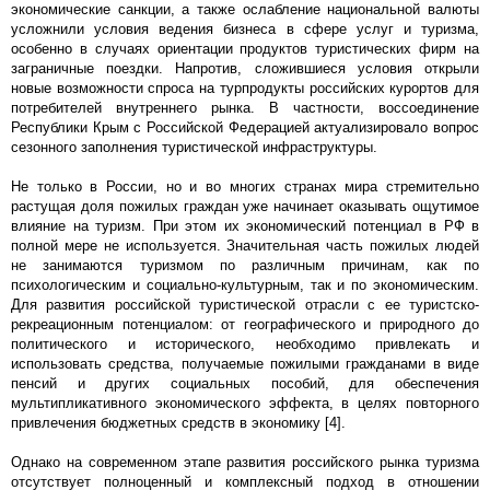
экономические санкции, а также ослабление национальной валюты
усложнили условия ведения бизнеса в сфере услуг и туризма,
особенно в случаях ориентации продуктов туристических фирм на
заграничные поездки. Напротив, сложившиеся условия открыли
новые возможности спроса на турпродукты российских курортов для
потребителей внутреннего рынка. В частности, воссоединение
Республики Крым с Российской Федерацией актуализировало вопрос
сезонного заполнения туристической инфраструктуры.
Не только в России, но и во многих странах мира стремительно
растущая доля пожилых граждан уже начинает оказывать ощутимое
влияние на туризм. При этом их экономический потенциал в РФ в
полной мере не используется. Значительная часть пожилых людей
не занимаются туризмом по различным причинам, как по
психологическим и социально-культурным, так и по экономическим.
Для развития российской туристической отрасли с ее туристско-
рекреационным потенциалом: от географического и природного до
политического и исторического, необходимо привлекать и
использовать средства, получаемые пожилыми гражданами в виде
пенсий и других социальных пособий, для обеспечения
мультипликативного экономического эффекта, в целях повторного
привлечения бюджетных средств в экономику [4].
Однако на современном этапе развития российского рынка туризма
отсутствует полноценный и комплексный подход в отношении