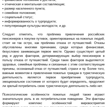
• этническая и ментальная составляющие;
• размер населенного пункта;
• семейное положение;
• социальный статус;
• информированность о турпродукте;
• популяризация культуры молодости, и др.
Следует отметить, что проблема привлечения российских
пенсионеров к покупке путевок, ориентированных на пожилых людей,
стоит не так остро, как проблема отказа от путешествий. Отказы
обусловлены многими причинами, среди которых финансовая,
безусловно занимающая первое месте. Однако существует целый
ряд и других факторов, детерминирующих выбор пенсионеров в
пользу отказа от путешествий. Среди таких факторов выделяются:
здоровье, семейные проблемы и связанные с этим соответствующие
причины, осознанный отказ от путешествий, страхи и пр. Более того,
важным моментом в привлечении пожилых граждан в туристическую
деятельность является первое приобретение турпродукта,
эмоциональное состояние от которого будет определять, продолжит
ли зрелый потребитель свою туристическую деятельность либо нет.
Психологические особенности пожилых людей также играют
значительную роль в их потребительском поведении. Эти факторы
формируют комплекс особенностей мировосприятия