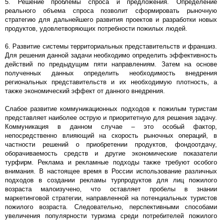
5. Решение проблемы спроса и предложения. Определение
реального объема спроса позволит сформировать рыночную
стратегию для дальнейшего развития проектов и разработки новых
продуктов, удовлетворяющих потребности пожилых людей.
6. Развитие системы территориальных представительств и франшиз.
Для решения данной задачи необходимо определить эффективность
действий по предыдущим пяти направлениям. Затем на основе
полученных данных определить необходимость внедрения
региональных представительств и их необходимую плотность, а
также экономический эффект от данного внедрения.
Слабое развитие коммуникационных подходов к пожилым туристам
представляет наиболее острую и приоритетную для решения задачу.
Коммуникация в данном случае – это особый фактор,
непосредственно влияющий на скорость рыночных операций, в
частности решений о приобретении продуктов, фондоотдачу,
оборачиваемость средств и другие экономические показатели
турфирм. Реклама и рекламные подходы также требуют особого
внимания. В настоящее время в России использование различных
подходов в создании рекламы турпродуктов для лиц пожилого
возраста малоизучено, что оставляет пробелы в знании
маркетинговой стратегии, направленной на потенциальных туристов
пожилого возраста. Следовательно, перспективными способами
увеличения популярности туризма среди потребителей пожилого