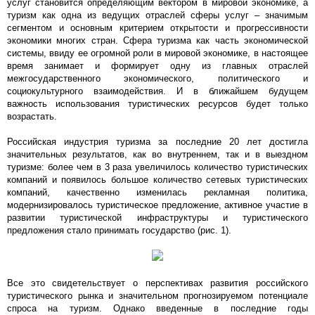
услуг становится определяющим вектором в мировой экономике, а
туризм как одна из ведущих отраслей сферы услуг – значимым
сегментом и основным критерием открытости и прогрессивности
экономики многих стран. Сфера туризма как часть экономической
системы, ввиду ее огромной роли в мировой экономике, в настоящее
время занимает и формирует одну из главных отраслей
межгосударственного экономического, политического и
социокультурного взаимодействия. И в ближайшем будущем
важность использования туристических ресурсов будет только
возрастать.
Российская индустрия туризма за последние 20 лет достигла
значительных результатов, как во внутреннем, так и в выездном
туризме: более чем в 3 раза увеличилось количество туристических
компаний и появилось большое количество сетевых туристических
компаний, качественно изменилась рекламная политика,
модернизировалось туристическое предложение, активное участие в
развитии туристической инфраструктуры и туристического
предложения стало принимать государство (рис. 1).
Все это свидетельствует о перспективах развития российского
туристического рынка и значительном прогнозируемом потенциале
спроса на туризм. Однако введенные в последние годы