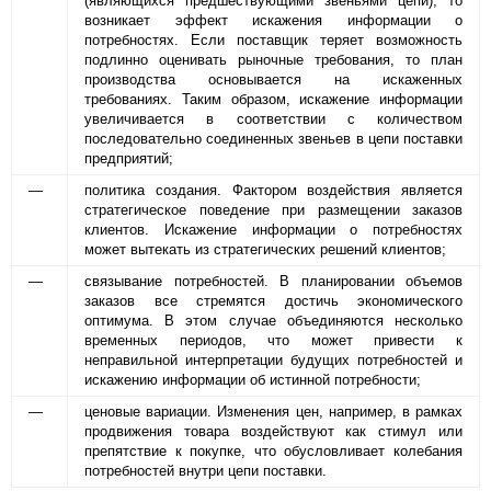
(являющихся предшествующими звеньями цепи), то
возникает эффект искажения информации о
потребностях. Если поставщик теряет возможность
подлинно оценивать рыночные требования, то план
производства основывается на искаженных
требованиях. Таким образом, искажение информации
увеличивается в соответствии с количеством
последовательно соединенных звеньев в цепи поставки
предприятий;
—
политика создания. Фактором воздействия является
стратегическое поведение при размещении заказов
клиентов. Искажение информации о потребностях
может вытекать из стратегических решений клиентов;
—
связывание потребностей. В планировании объемов
заказов все стремятся достичь экономического
оптимума. В этом случае объединяются несколько
временных периодов, что может привести к
неправильной интерпретации будущих потребностей и
искажению информации об истинной потребности;
—
ценовые вариации. Изменения цен, например, в рамках
продвижения товара воздействуют как стимул или
препятствие к покупке, что обусловливает колебания
потребностей внутри цепи поставки.