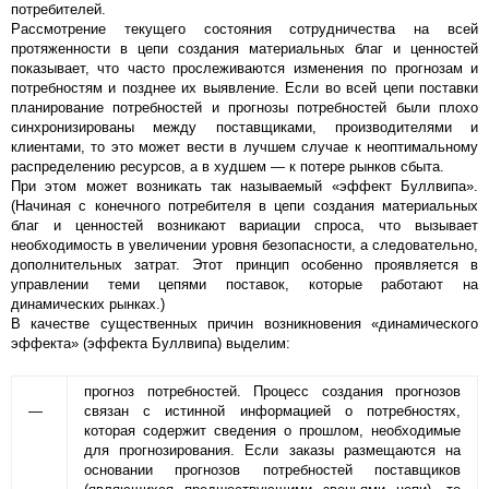
потребителей.
Рассмотрение текущего состояния сотрудничества на всей
протяженности в цепи создания материальных благ и ценностей
показывает, что часто прослеживаются изменения по прогнозам и
потребностям и позднее их выявление. Если во всей цепи поставки
планирование потребностей и прогнозы потребностей были плохо
синхронизированы между поставщиками, производителями и
клиентами, то это может вести в лучшем случае к неоптимальному
распределению ресурсов, а в худшем — к потере рынков сбыта.
При этом может возникать так называемый «эффект Буллвипа».
(Начиная с конечного потребителя в цепи создания материальных
благ и ценностей возникают вариации спроса, что вызывает
необходимость в увеличении уровня безопасности, а следовательно,
дополнительных затрат. Этот принцип особенно проявляется в
управлении теми цепями поставок, которые работают на
динамических рынках.)
В качестве существенных причин возникновения «динамического
эффекта» (эффекта Буллвипа) выделим:
прогноз потребностей. Процесс создания прогнозов
—
связан с истинной информацией о потребностях,
которая содержит сведения о прошлом, необходимые
для прогнозирования. Если заказы размещаются на
основании прогнозов потребностей поставщиков