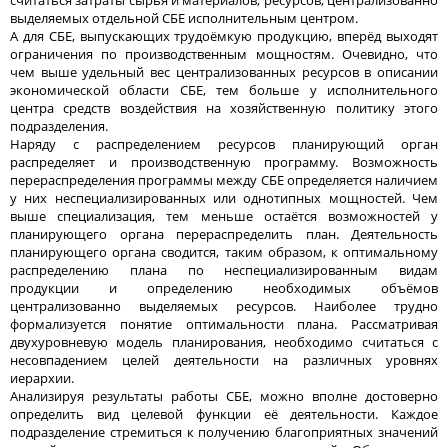
выделяемых отдельной СБЕ исполнительным центром.
А для СБЕ, выпускающих трудоёмкую продукцию, вперёд выходят
ограничения по производственным мощностям. Очевидно, что
чем выше удельный вес централизованных ресурсов в описании
экономической области СБЕ, тем больше у исполнительного
центра средств воздействия на хозяйственную политику этого
подразделения.
Наряду с распределением ресурсов планирующий орган
распределяет и производственную программу. Возможность
перераспределения программы между СБЕ определяется наличием
у них неспециализированных или однотипных мощностей. Чем
выше специализация, тем меньше остаётся возможностей у
планирующего органа перераспределить план. Деятельность
планирующего органа сводится, таким образом, к оптимальному
распределению плана по неспециализированным видам
продукции и определению необходимых объёмов
централизованно выделяемых ресурсов. Наиболее трудно
формализуется понятие оптимальности плана. Рассматривая
двухуровневую модель планирования, необходимо считаться с
несовпадением целей деятельности на различных уровнях
иерархии.
Анализируя результаты работы СБЕ, можно вполне достоверно
определить вид целевой функции её деятельности. Каждое
подразделение стремиться к получению благоприятных значений