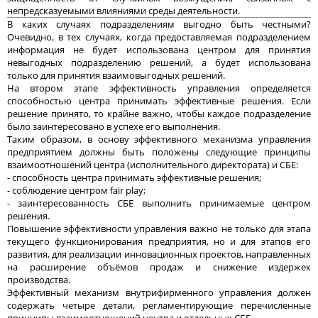
непредсказуемыми влияниями среды деятельности.
В каких случаях подразделениям выгодно быть честными?
Очевидно, в тех случаях, когда предоставляемая подразделением
информация не будет использована центром для принятия
невыгодных подразделению решений, а будет использована
только для принятия взаимовыгодных решений.
На втором этапе эффективность управления определяется
способностью центра принимать эффективные решения. Если
решение принято, то крайне важно, чтобы каждое подразделение
было заинтересовано в успехе его выполнения.
Таким образом, в основу эффективного механизма управления
предприятием должны быть положены следующие принципы
взаимоотношений центра (исполнительного директората) и СБЕ:
- способность центра принимать эффективные решения;
- соблюдение центром fair play;
- заинтересованность СБЕ выполнить принимаемые центром
решения.
Повышение эффективности управления важно не только для этапа
текущего функционирования предприятия, но и для этапов его
развития, для реализации инновационных проектов, направленных
на расширение объёмов продаж и снижение издержек
производства.
Эффективный механизм внутрифирменного управления должен
содержать четыре детали, регламентирующие перечисленные
принципы взаимоотношений центра и отдельных СБЕ.