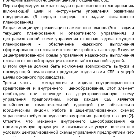
Первая формирует комплекс задач стратегического планирования,
включающий цели и инструменты управления развитием
предприятия. (В первую очередь это задачи финансового
планирования.)
Вторая инициирует реализацию намеченных планов. (Это – задачи
текущего планирования и оперативного управления.) В
централизованной схеме управления основная задача текущего
планирования – обеспечение надёжного выполнения
сформированного плана и исключение «работы на склад». В случае
децентрализованной схемы управления надёжность выполнения
плана по основной продукции также остаётся главной задачей.
В этом случае должна быть исключена возможность выпуска и
последующей реализации продукции отдельными СБЕ в ущерб
целям основного производства.
Третья часть – методология и модели внутрифирменного
кредитования и внутреннего ценообразования. Этот элемент
необходим при переходе на децентрализованную схему
управления предприятием, когда каждая СБЕ является
хозяйственно самостоятельной единицей (не обязательно
юридическим лицом). Работа в децентрализованных схемах
управления требует определения внутренних трансфертных цен [2].
Отметим, что механизм внутреннего ценообразования на
промежуточную продукцию и оказываемые услуги полезен и в
условиях централизованной схемы управления предприятием (это