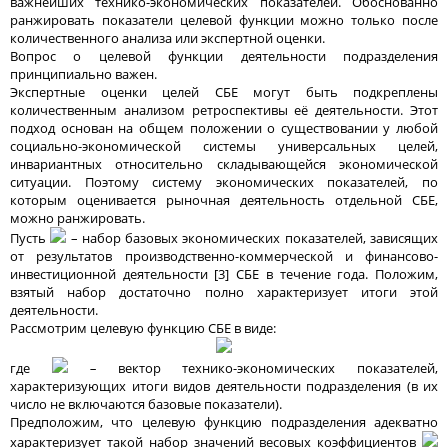
важнейших технико-экономических показателей. Обоснованно
ранжировать показатели целевой функции можно только после
количественного анализа или экспертной оценки.
Вопрос о целевой функции деятельности подразделения
принципиально важен.
Экспертные оценки целей СБЕ могут быть подкреплены
количественным анализом ретроспективы её деятельности. Этот
подход основан на общем положении о существовании у любой
социально-экономической системы универсальных целей,
инвариантных относительно складывающейся экономической
ситуации. Поэтому систему экономических показателей, по
которым оценивается рыночная деятельность отдельной СБЕ,
можно ранжировать.
Пусть
– набор базовых экономических показателей, зависящих
от результатов производственно-коммерческой и финансово-
инвестиционной деятельности [3] СБЕ в течение года. Положим,
взятый набор достаточно полно характеризует итоги этой
деятельности.
Рассмотрим целевую функцию СБЕ в виде:
где
–
вектор технико-экономических показателей,
характеризующих итоги видов деятельности подразделения (в их
число не включаются базовые показатели).
Предположим, что целевую функцию подразделения адекватно
характеризует такой набор значений весовых коэффициентов