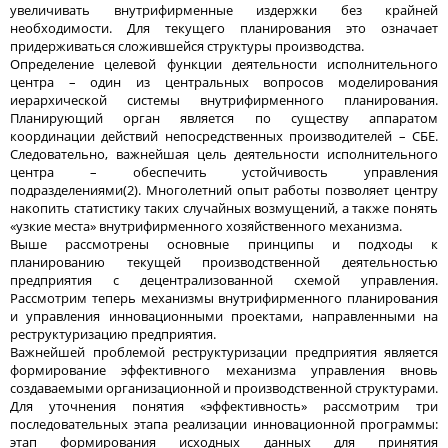
увеличивать внутрифирменные издержки без крайней
необходимости. Для текущего планирования это означает
придерживаться сложившейся структуры производства.
Определение целевой функции деятельности исполнительного
центра – один из центральных вопросов моделирования
иерархической системы внутрифирменного планирования.
Планирующий орган является по существу аппаратом
координации действий непосредственных производителей – СБЕ.
Следовательно, важнейшая цель деятельности исполнительного
центра – обеспечить устойчивость управления
подразделениями(2). Многолетний опыт работы позволяет центру
накопить статистику таких случайных возмущений, а также понять
«узкие места» внутрифирменного хозяйственного механизма.
Выше рассмотрены основные принципы и подходы к
планированию текущей производственной деятельностью
предприятия с децентрализованной схемой управления.
Рассмотрим теперь механизмы внутрифирменного планирования
и управления инновационными проектами, направленными на
реструктуризацию предприятия.
Важнейшей проблемой реструктуризации предприятия является
формирование эффективного механизма управления вновь
создаваемыми организационной и производственной структурами.
Для уточнения понятия «эффективность» рассмотрим три
последовательных этапа реализации инновационной программы:
этап формирования исходных данных для принятия