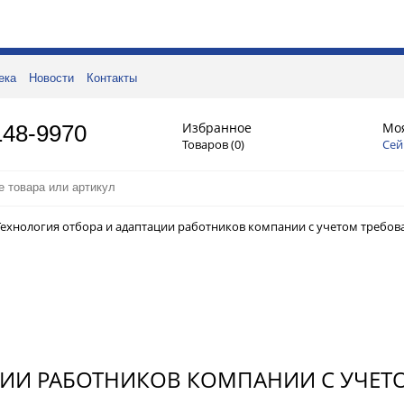
ека
Новости
Контакты
Избранное
Мо
148-9970
Товаров (
0
)
Сей
Технология отбора и адаптации работников компании c учетом требов
ЦИИ РАБОТНИКОВ КОМПАНИИ C УЧЕТ