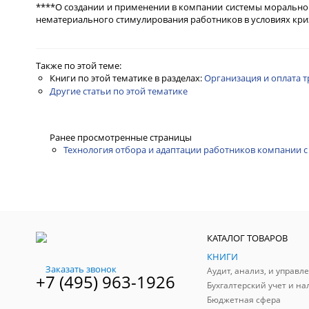
****О создании и применении в компании системы морального
нематериального стимулирования работников в условиях криз
Также по этой теме:
Книги по этой тематике в разделах:
Организация и оплата т
Другие статьи по этой тематике
Ранее просмотренные страницы
Технология отбора и адаптации работников компании c
КАТАЛОГ ТОВАРОВ
КНИГИ
Заказать звонок
+7 (495) 963-1926
Бухгалтерский учет и на
Бюджетная сфера