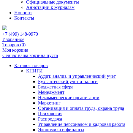
Официальные документы
Аннотации к журналам
Новости
Контакты
+7 (499) 148-9970
Избранное
Товаров (
0
)
Моя корзина
Сейчас ваша корзина пуста
Каталог товаров
КНИГИ
Аудит, анализ, и управленческий учет
Бухгалтерский учет и налоги
Бюджетная сфера
Менеджмент
Некоммерческие организации
Маркетинг
Организация и оплата труда, охрана труда
Психология
Распродажа
Управление персоналом и кадровая работа
Экономика и финансы