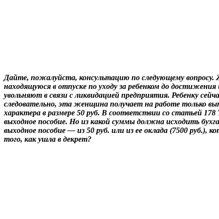
Дайте, пожалуйста, консультацию по следующему вопросу.
находящуюся в отпуске по уходу за ребенком до достижения 
увольняют в связи с ликвидацией предприятия. Ребенку сейчас
следовательно, эта женщина получает на работе только вы
характера в размере 50 руб. В соответствии со статьей 17
выходное пособие. Но из какой суммы должна исходить бухга
выходное пособие — из 50 руб. или из ее оклада (7500 руб.), 
того, как ушла в декрет?