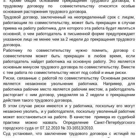
5. Кроме общих оснований прекращения трудового договора, к
трудовому договору по совместительству относятся особые
основания расторжения трудового договора.
Трудовой договор, заключенный на неопределенный срок с лицом,
работающим по совместительству, может быть прекращен в случае
приема на работу работника, для которого эта работа будет являться
основной, о чем работодатель в письменной форме предупреждает
указанное лицо не менее чем за 2 недели до прекращения трудового
договора.
Работнику по совместительству нужно помнить, договор с
совместителем может быть прекращен в любое время, если
работодатель найдет работника на основную работу. Это является
основным минусом трудового договора по совместительству. Вместе
с тем работа по совместительству несет под собой и иные риски.
Риски, связанные с работой по совместительству
Основным риском
является незаконное увольнение работника. Например, для
работника рабочее место является рабочим местом, а работодатель
расторгает с ним договор, уведомляя за 2 недели о прекращении
действия такого трудового договора.
В этом случае риски имеются и у работника, поскольку его могут
незаконно уволить, и у работодателя, поскольку уволенный работник
может восстановиться на работе. В качестве примера из судебной
практики можно назвать Определение Санкт-Петербургского
городского суда от 07.12.2010 № 33-16513/2010.
Суд установил, что заключение трудового договора с истицей по