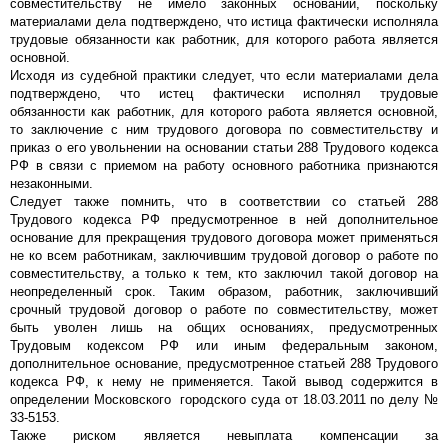
совместительству не имело законных оснований, поскольку
материалами дела подтверждено, что истица фактически исполняла
трудовые обязанности как работник, для которого работа является
основной.
Исходя из судебной практики следует, что если материалами дела
подтверждено, что истец фактически исполнял трудовые
обязанности как работник, для которого работа является основной,
то заключение с ним трудового договора по совместительству и
приказ о его увольнении на основании статьи 288 Трудового кодекса
РФ в связи с приемом на работу основного работника признаются
незаконными.
Следует также помнить, что в соответствии со статьей 288
Трудового кодекса РФ предусмотренное в ней дополнительное
основание для прекращения трудового договора может применяться
не ко всем работникам, заключившим трудовой договор о работе по
совместительству, а только к тем, кто заключил такой договор на
неопределенный срок. Таким образом, работник, заключивший
срочный трудовой договор о работе по совместительству, может
быть уволен лишь на общих основаниях, предусмотренных
Трудовым кодексом РФ или иным федеральным законом,
дополнительное основание, предусмотренное статьей 288 Трудового
кодекса РФ, к нему не применяется. Такой вывод содержится в
определении Московского городского суда от 18.03.2011 по делу №
33-5153.
Также риском является невыплата компенсации за