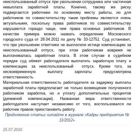
неиспользованный отпуск при увольнении сотрудника или частичная
невыплата заработной платы. Конечно, такому же риску
подвергаются работники по основному месту работы, но для
работников по совместительству такие проблемы являются очень
актуальными, поскольку права работников по совместительству
нарушаются гораздо чаще, чем права основных работников. В
качестве примера можно назвать определение Московского
городского суда от 28.04.2011 по делу № 33-12751. Суд установил,
что при увольнении ответчики не выплатили истице компенсацию за
неиспользованный отпуск, при этом работникам вовремя не
выплачивалась заработная плата. В этом случае в судебном
порядке суд обяжет работодателя выплатить заработную плату и
компенсацию за неиспользованный отпуск. Кроме того, за
несвоевременную выплату зарплаты предусмотрена
ответственность.
Материальная ответственность работодателя за задержку выплаты
заработной платы предполагает не только возмещение полученного
работником заработка, но и уплату дополнительных процентов
(денежной компенсации). Названная мера ответственности
работодателя наступает независимо от того, воспользовался ли
работник правом приостановить работу.
Продолжение статьи читайте в журнале «Кадры предприятия №
11/2012»
25.07.2016