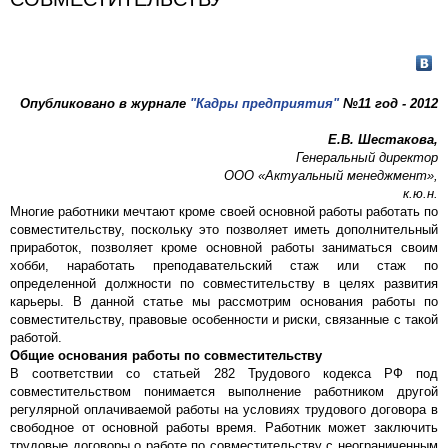
Опубликовано в журнале
"Кадры предприятия"
№11 год - 2012
Е.В. Шестакова,
Генеральный директор
ООО «Актуальный менеджмент»,
к.ю.н.
Многие работники мечтают кроме своей основной работы работать по
совместительству, поскольку это позволяет иметь дополнительный
приработок, позволяет кроме основной работы заниматься своим
хобби, наработать преподавательский стаж или стаж по
определенной должности по совместительству в целях развития
карьеры. В данной статье мы рассмотрим основания работы по
совместительству, правовые особенности и риски, связанные с такой
работой.
Общие основания работы по совместительству
В соответствии со статьей 282 Трудового кодекса РФ под
совместительством понимается выполнение работником другой
регулярной оплачиваемой работы на условиях трудового договора в
свободное от основной работы время. Работник может заключить
трудовые договоры о работе по совместительству с неограниченным