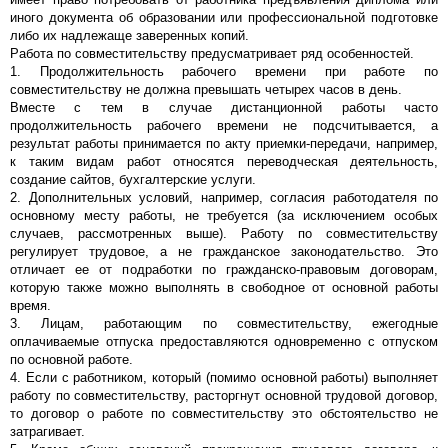
иного документа об образовании или профессиональной подготовке
либо их надлежаще заверенных копий.
Работа по совместительству предусматривает ряд особенностей.
1. Продолжительность рабочего времени при работе по
совместительству не должна превышать четырех часов в день.
Вместе с тем в случае дистанционной работы часто
продолжительность рабочего времени не подсчитывается, а
результат работы принимается по акту приемки-передачи, например,
к таким видам работ относятся переводческая деятельность,
создание сайтов, бухгалтерские услуги.
2. Дополнительных условий, например, согласия работодателя по
основному месту работы, не требуется (за исключением особых
случаев, рассмотренных выше). Работу по совместительству
регулирует трудовое, а не гражданское законодательство. Это
отличает ее от подработки по гражданско-правовым договорам,
которую также можно выполнять в свободное от основной работы
время.
3. Лицам, работающим по совместительству, ежегодные
оплачиваемые отпуска предоставляются одновременно с отпуском
по основной работе.
4. Если с работником, который (помимо основной работы) выполняет
работу по совместительству, расторгнут основной трудовой договор,
то договор о работе по совместительству это обстоятельство не
затрагивает.