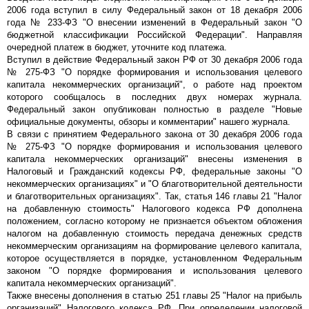
2006 года вступил в силу Федеральный закон от 18 декабря 2006
года № 233-ФЗ "О внесении изменений в Федеральный закон "О
бюджетной классификации Российской Федерации". Направляя
очередной платеж в бюджет, уточните код платежа.
Вступил в действие Федеральный закон РФ от 30 декабря 2006 года
№ 275-ФЗ "О порядке формирования и использования целевого
капитала некоммерческих организаций", о работе над проектом
которого сообщалось в последних двух номерах журнала.
Федеральный закон опубликован полностью в разделе "Новые
официальные документы, обзоры и комментарии" нашего журнала.
В связи с принятием Федерального закона от 30 декабря 2006 года
№ 275-ФЗ "О порядке формирования и использования целевого
капитала некоммерческих организаций" внесены изменения в
Налоговый и Гражданский кодексы РФ, федеральные законы "О
некоммерческих организациях" и "О благотворительной деятельности
и благотворительных организациях". Так, статья 146 главы 21 "Налог
на добавленную стоимость" Налогового кодекса РФ дополнена
положением, согласно которому не признается объектом обложения
налогом на добавленную стоимость передача денежных средств
некоммерческим организациям на формирование целевого капитала,
которое осуществляется в порядке, установленном Федеральным
законом "О порядке формирования и использования целевого
капитала некоммерческих организаций".
Также внесены дополнения в статью 251 главы 25 "Налог на прибыль
организаций" Налогового кодекса РФ. При определении налоговой