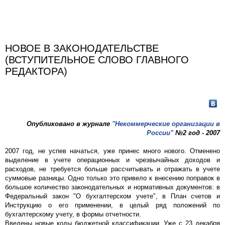
НОВОЕ В ЗАКОНОДАТЕЛЬСТВЕ
(ВСТУПИТЕЛЬНОЕ СЛОВО ГЛАВНОГО
РЕДАКТОРА)
Опубликовано в журнале
"Некоммерческие организации в
России"
№2 год - 2007
2007 год, не успев начаться, уже принес много нового. Отменено
выделение в учете операционных и чрезвычайных доходов и
расходов, не требуется больше рассчитывать и отражать в учете
суммовые разницы. Одно только это привело к внесению поправок в
большое количество законодательных и нормативных документов: в
Федеральный закон "О бухгалтерском учете", в План счетов и
Инструкцию о его применении, в целый ряд положений по
бухгалтерскому учету, в формы отчетности.
Введены новые коды бюджетной классификации. Уже с 23 декабря