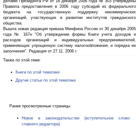
делами Президента РФ от 18 декабря 2006 года № 303 утверждены
Правила предоставления в 2006 году субсидий из федерального
бюджета на государственную поддержку некоммерческих
организаций, участвующих в развитии институтов гражданского
общества.
Вышла новая редакция приказа Минфина России от 30 декабря 2005
года № 167н "Об утверждении формы Книги учета доходов и
расходов организаций и индивидуальных предпринимателей,
применяющих упрощенную систему налогообложения, и порядка ее
заполнения". Редакция от 27.11. 2006 г.
Также по этой теме:
Книги по этой тематике
Другие статьи по этой тематике
Ранее просмотренные страницы
Новое в законодательстве (вступительное слово
главного редактора)