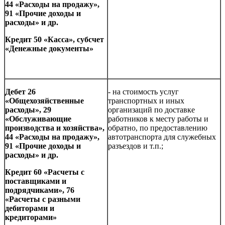
44 «Расходы на продажу»,
91 «Прочие доходы и
расходы» и др.
Кредит 50 «Касса», субсчет
«Денежные документы»
Дебет 26
- на стоимость услуг
«Общехозяйственные
транспортных и иных
расходы», 29
организаций по доставке
«Обслуживающие
работников к месту работы и
производства и хозяйства»,
обратно, по предоставлению
44 «Расходы на продажу»,
автотранспорта для служебных
91 «Прочие доходы и
разъездов и т.п.;
расходы» и др.
Кредит
60 «Расчеты с
поставщиками и
подрядчиками», 76
«Расчеты с разными
дебиторами и
кредиторами»