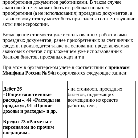
приобретения документов работниками. В таком случае
авансовый отчет может быть истребован по датам
приобретения (а не использования) проездных документов, а
к авансовому отчету могут быть приложены соответствующие
акты или ксерокопии.
Возмещение стоимости уже использованных работниками
проездных документов, ранее приобретенных за счет личных
средств, производится также на основании представляемых
авансовых отчетов с приложением уже использованных
бланков билетов, проездных карт и т.п.
При этом в бухгалтерском учете в соответствии с
приказом
Минфина России № 94н
оформляются следующие записи:
Дебет 26
- на стоимость проездных
«Общехозяйственные
билетов, подлежащих
расходы», 44 «Расходы на
возмещению из средств
продажу», 91 «Прочие
работодателя;
доходы и расходы» и др.
Кредит 73 «Расчеты с
персоналом по прочим
операциям»