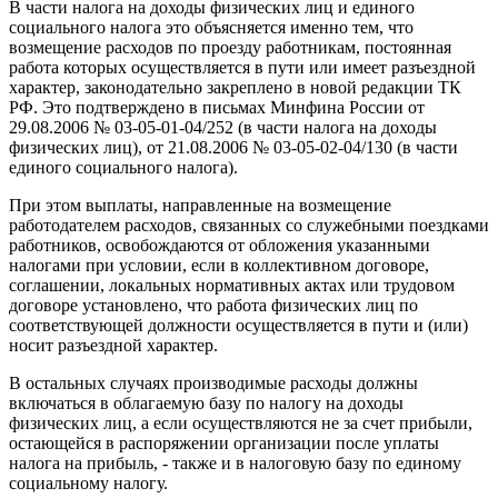
В части налога на доходы физических лиц и единого
социального налога это объясняется именно тем, что
возмещение расходов по проезду работникам, постоянная
работа которых осуществляется в пути или имеет разъездной
характер, законодательно закреплено в новой редакции ТК
РФ. Это подтверждено в письмах Минфина России от
29.08.2006 № 03-05-01-04/252 (в части налога на доходы
физических лиц), от 21.08.2006 № 03-05-02-04/130 (в части
единого социального налога).
При этом выплаты, направленные на возмещение
работодателем расходов, связанных со служебными поездками
работников, освобождаются от обложения указанными
налогами при условии, если в коллективном договоре,
соглашении, локальных нормативных актах или трудовом
договоре установлено, что работа физических лиц по
соответствующей должности осуществляется в пути и (или)
носит разъездной характер.
В остальных случаях производимые расходы должны
включаться в облагаемую базу по налогу на доходы
физических лиц, а если осуществляются не за счет прибыли,
остающейся в распоряжении организации после уплаты
налога на прибыль, - также и в налоговую базу по единому
социальному налогу.