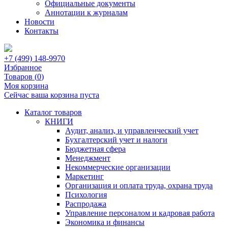
Официальные документы
Аннотации к журналам
Новости
Контакты
+7 (499) 148-9970
Избранное
Товаров (
0
)
Моя корзина
Сейчас ваша корзина пуста
Каталог товаров
КНИГИ
Аудит, анализ, и управленческий учет
Бухгалтерский учет и налоги
Бюджетная сфера
Менеджмент
Некоммерческие организации
Маркетинг
Организация и оплата труда, охрана труда
Психология
Распродажа
Управление персоналом и кадровая работа
Экономика и финансы