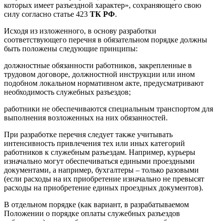
которых имеет разъездной характер», сохраняющего свою
силу согласно статье 423
ТК РФ
.
Исходя из изложенного, в основу разработки
соответствующего перечня в обязательном порядке должны
быть положены следующие принципы:
должностные обязанности работников, закрепленные в
трудовом договоре, должностной инструкции или ином
подобном локальном нормативном акте, предусматривают
необходимость служебных разъездов;
работники не обеспечиваются специальным транспортом для
выполнения возложенных на них обязанностей.
При разработке перечня следует также учитывать
интенсивность привлечения тех или иных категорий
работников к служебным разъездам. Например, курьеры
изначально могут обеспечиваться едиными проездными
документами, а например, бухгалтеры – только разовыми
(если расходы на их приобретение изначально не превысят
расходы на приобретение единых проездных документов).
В отдельном порядке (как вариант, в разрабатываемом
Положении о порядке оплаты служебных разъездов