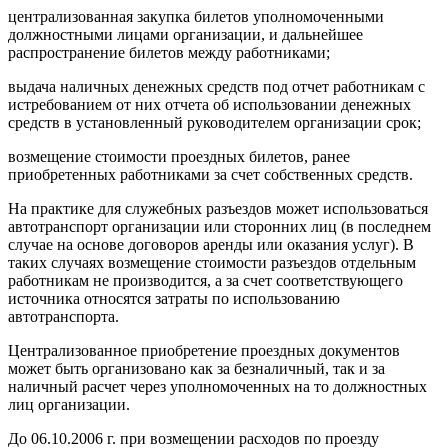
централизованная закупка билетов уполномоченными
должностными лицами организации, и дальнейшее
распространение билетов между работниками;
выдача наличных денежных средств под отчет работникам с
истребованием от них отчета об использовании денежных
средств в установленный руководителем организации срок;
возмещение стоимости проездных билетов, ранее
приобретенных работниками за счет собственных средств.
На практике для служебных разъездов может использоваться
автотранспорт организации или сторонних лиц (в последнем
случае на основе договоров аренды или оказания услуг). В
таких случаях возмещение стоимости разъездов отдельным
работникам не производится, а за счет соответствующего
источника относятся затраты по использованию
автотранспорта.
Централизованное приобретение проездных документов
может быть организовано как за безналичный, так и за
наличный расчет через уполномоченных на то должностных
лиц организации.
До 06.10.2006 г. при возмещении расходов по проезду