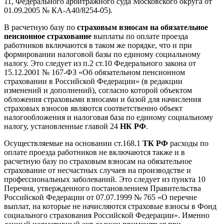
11, Федерального арбитражного суда Московского округа от
01.09.2005 № КА-А40/8254-05).
В расчетную базу по
страховым взносам на обязательное
пенсионное страхование
выплаты по оплате проезда
работников включаются в таком же порядке, что и при
формировании налоговой базы по единому социальному
налогу. Это следует из п.2 ст.10 Федерального закона от
15.12.2001 № 167-ФЗ «Об обязательном пенсионном
страховании в Российской Федерации» (в редакции
изменений и дополнений), согласно которой объектом
обложения страховыми взносами и базой для начисления
страховых взносов являются соответственно объект
налогообложения и налоговая база по единому социальному
налогу, установленные главой 24
НК РФ
.
Осуществляемые на основании ст.168.1
ТК РФ
расходы по
оплате проезда работников не включаются также и в
расчетную базу по страховым взносам на обязательное
страхование от несчастных случаев на производстве и
профессиональных заболеваний. Это следует из пункта 10
Перечня, утвержденного постановлением Правительства
Российской Федерации от 07.07.1999 № 765 «О перечне
выплат, на которые не начисляются страховые взносы в Фонд
социального страхования Российской Федерации». Именно