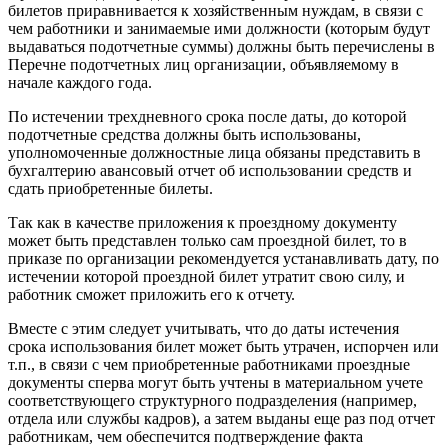
билетов приравнивается к хозяйственным нуждам, в связи с
чем работники и занимаемые ими должности (которым будут
выдаваться подотчетные суммы) должны быть перечислены в
Перечне подотчетных лиц организации, объявляемому в
начале каждого года.
По истечении трехдневного срока после даты, до которой
подотчетные средства должны быть использованы,
уполномоченные должностные лица обязаны представить в
бухгалтерию авансовый отчет об использовании средств и
сдать приобретенные билеты.
Так как в качестве приложения к проездному документу
может быть представлен только сам проездной билет, то в
приказе по организации рекомендуется устанавливать дату, по
истечении которой проездной билет утратит свою силу, и
работник сможет приложить его к отчету.
Вместе с этим следует учитывать, что до даты истечения
срока использования билет может быть утрачен, испорчен или
т.п., в связи с чем приобретенные работниками проездные
документы сперва могут быть учтены в материальном учете
соответствующего структурного подразделения (например,
отдела или службы кадров), а затем выданы еще раз под отчет
работникам, чем обеспечится подтверждение факта