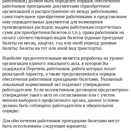
работников) должен быть определен порядок обеспечения
работников проездными документами (приобретение
организацией и распространение их между работниками;
самостоятельное приобретение работниками и представление
ими оправдательных документов для возмещения
произведенных расходов; выдача работникам подотчетных
сумм для приобретения билетов и т.п.), права работников на
оплату соответствующих видов билетов (единые проездные
билеты на месяц, квартал, год или иной период; разовые
билеты; билеты на тот или иной вид транспорта).
Наиболее предпочтительным является разработка на уровне
организации единого локального акта, в котором бы
содержался Перечень работников, работа которых носит
разъездной характер, а также предусматривался порядок
обеспечения работников проездными билетами. Указанный
локальный нормативный акт подлежит утверждению
работодателем. Если коллективным договором предусмотрено
утверждение такого акта по согласованию или с учетом
мнения выборного профсоюзного органа, данное условие
должно быть соблюдено работодателем в обязательном
порядке.
Для обеспечения работников проездными билетами могут
быть использованы следующие варианты: