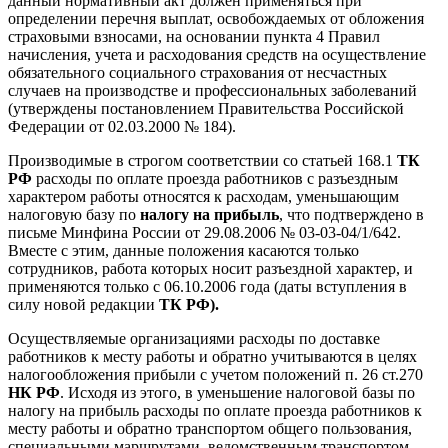
данный нормативный акт должен применяться при
определении перечня выплат, освобождаемых от обложения
страховыми взносами, на основании пункта 4 Правил
начисления, учета и расходования средств на осуществление
обязательного социального страхования от несчастных
случаев на производстве и профессиональных заболеваний
(утверждены постановлением Правительства Российской
Федерации от 02.03.2000 № 184).
Производимые в строгом соответствии со статьей 168.1
ТК
РФ
расходы по оплате проезда работников с разъездным
характером работы относятся к расходам, уменьшающим
налоговую базу по
налогу на прибыль
, что подтверждено в
письме Минфина России от 29.08.2006 № 03-03-04/1/642.
Вместе с этим, данные положения касаются только
сотрудников, работа которых носит разъездной характер, и
применяются только с 06.10.2006 года (даты вступления в
силу новой редакции
ТК РФ).
Осуществляемые организациями расходы по доставке
работников к месту работы и обратно учитываются в целях
налогообложения прибыли с учетом положений п. 26 ст.270
НК РФ
. Исходя из этого, в уменьшение налоговой базы по
налогу на прибыль расходы по оплате проезда работников к
месту работы и обратно транспортом общего пользования,
специальными маршрутами, ведомственным транспортом