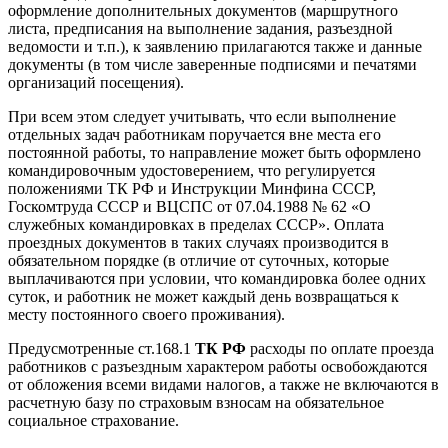
оформление дополнительных документов (маршрутного
листа, предписания на выполнение задания, разъездной
ведомости и т.п.), к заявлению прилагаются также и данные
документы (в том числе заверенные подписями и печатями
организаций посещения).
При всем этом следует учитывать, что если выполнение
отдельных задач работникам поручается вне места его
постоянной работы, то направление может быть оформлено
командировочным удостоверением, что регулируется
положениями ТК РФ и Инструкции Минфина СССР,
Госкомтруда СССР и ВЦСПС от 07.04.1988 № 62 «О
служебных командировках в пределах СССР». Оплата
проездных документов в таких случаях производится в
обязательном порядке (в отличие от суточных, которые
выплачиваются при условии, что командировка более одних
суток, и работник не может каждый день возвращаться к
месту постоянного своего проживания).
Предусмотренные ст.168.1
ТК РФ
расходы по оплате проезда
работников с разъездным характером работы освобождаются
от обложения всеми видами налогов, а также не включаются в
расчетную базу по страховым взносам на обязательное
социальное страхование.