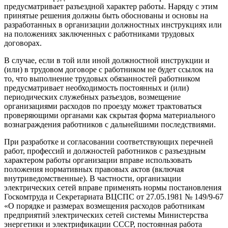
предусматривает разъездной характер работы. Наряду с этим
принятые решения должны быть обоснованы и основы на
разработанных в организации должностных инструкциях или
на положениях заключенных с работниками трудовых
договорах.
В случае, если в той или иной должностной инструкции и
(или) в трудовом договоре с работником не будет ссылок на
то, что выполнение трудовых обязанностей работником
предусматривает необходимость постоянных и (или)
периодических служебных разъездов, возмещение
организациями расходов по проезду может трактоваться
проверяющими органами как скрытая форма материального
вознаграждения работников с дальнейшими последствиями.
При разработке и согласовании соответствующих перечней
работ, профессий и должностей работников с разъездным
характером работы организации вправе использовать
положения нормативных правовых актов (включая
внутриведомственные). В частности, организации
электрических сетей вправе применять нормы постановления
Госкомтруда и Секретариата ВЦСПС от 27.05.1981 № 149/9-67
«О порядке и размерах возмещения расходов работникам
предприятий электрических сетей системы Министерства
энергетики и электрификации СССР, постоянная работа