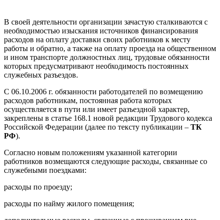
В своей деятельности организации зачастую сталкиваются с
необходимостью изыскания источников финансирования
расходов на оплату доставки своих работников к месту
работы и обратно, а также на оплату проезда на общественном
и ином транспорте должностных лиц, трудовые обязанности
которых предусматривают необходимость постоянных
служебных разъездов.
С 06.10.2006 г. обязанности работодателей по возмещению
расходов работникам, постоянная работа которых
осуществляется в пути или имеет разъездной характер,
закреплены в статье 168.1 новой редакции Трудового кодекса
Российской Федерации (далее по тексту публикации –
ТК
РФ
).
Согласно новым положениям указанной категории
работников возмещаются следующие расходы, связанные со
служебными поездками:
расходы по проезду;
расходы по найму жилого помещения;