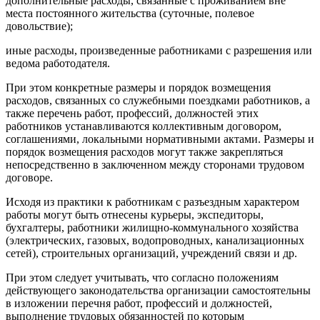
дополнительные расходы, связанные с проживанием вне
места постоянного жительства (суточные, полевое
довольствие);
иные расходы, произведенные работниками с разрешения или
ведома работодателя.
При этом конкретные размеры и порядок возмещения
расходов, связанных со служебными поездками работников, а
также перечень работ, профессий, должностей этих
работников устанавливаются коллективным договором,
соглашениями, локальными нормативными актами. Размеры и
порядок возмещения расходов могут также закрепляться
непосредственно в заключенном между сторонами трудовом
договоре.
Исходя из практики к работникам с разъездным характером
работы могут быть отнесены курьеры, экспедиторы,
бухгалтеры, работники жилищно-коммунального хозяйства
(электрических, газовых, водопроводных, канализационных
сетей), строительных организаций, учреждений связи и др.
При этом следует учитывать, что согласно положениям
действующего законодательства организации самостоятельны
в изложении перечня работ, профессий и должностей,
выполнение трудовых обязанностей по которым