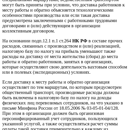
могут быть приняты при условии, что доставка работников к
месту работы и обратно объясняется технологическими
особенностями производства или если такая доставка
предусмотрена заключенными с работниками трудовыми
договорами и (или) действующим в организации
коллективным договором.
На основании подп.12.1 п.1 ст.264
НК РФ
в составе прочих
расходов, связанных с производством и (или) реализацией,
налоговую базу по налогу на прибыль уменьшают также
расходы на доставку от места жительства (сбора) до места
работы и обратно работников, занятых в организациях,
которые осуществляют свою деятельность вахтовым способом
или в полевых (экспедиционных) условиях.
Если доставку к месту работы и обратно организация
осуществляет по тем маршрутам, по которым предусмотрен
общественный транспорт, производимые расходы должны
быть включены в налоговую базу по налогу на доходы
физических лиц перевозимых сотрудников, на что указано в
письме Минфина России от 18.05.2006 № 03-05-01-04/128.
При этом в организации должен быть организован
персонифицированный учет сотрудников, пользующихся
указанной услугой, а также осуществляться расчет суммы
оплаты такой доставки применительно к каждому из