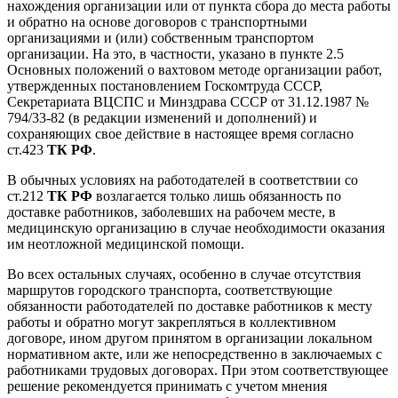
нахождения организации или от пункта сбора до места работы
и обратно на основе договоров с транспортными
организациями и (или) собственным транспортом
организации. На это, в частности, указано в пункте 2.5
Основных положений о вахтовом методе организации работ,
утвержденных постановлением Госкомтруда СССР,
Секретариата ВЦСПС и Минздрава СССР от 31.12.1987 №
794/33-82 (в редакции изменений и дополнений) и
сохраняющих свое действие в настоящее время согласно
ст.423
ТК РФ
.
В обычных условиях на работодателей в соответствии со
ст.212
ТК РФ
возлагается только лишь обязанность по
доставке работников, заболевших на рабочем месте, в
медицинскую организацию в случае необходимости оказания
им неотложной медицинской помощи.
Во всех остальных случаях, особенно в случае отсутствия
маршрутов городского транспорта, соответствующие
обязанности работодателей по доставке работников к месту
работы и обратно могут закрепляться в коллективном
договоре, ином другом принятом в организации локальном
нормативном акте, или же непосредственно в заключаемых с
работниками трудовых договорах. При этом соответствующее
решение рекомендуется принимать с учетом мнения