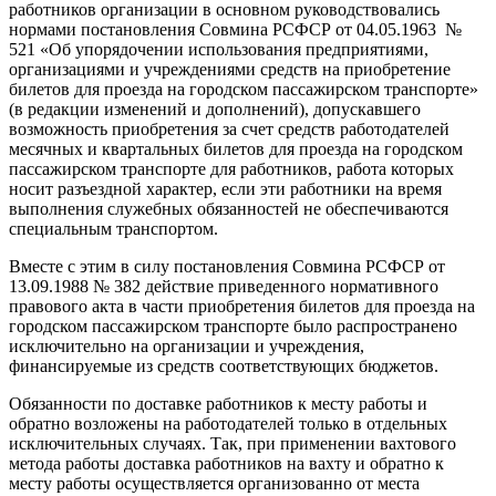
работников организации в основном руководствовались
нормами постановления Совмина РСФСР от 04.05.1963 №
521 «Об упорядочении использования предприятиями,
организациями и учреждениями средств на приобретение
билетов для проезда на городском пассажирском транспорте»
(в редакции изменений и дополнений), допускавшего
возможность приобретения за счет средств работодателей
месячных и квартальных билетов для проезда на городском
пассажирском транспорте для работников, работа которых
носит разъездной характер, если эти работники на время
выполнения служебных обязанностей не обеспечиваются
специальным транспортом.
Вместе с этим в силу постановления Совмина РСФСР от
13.09.1988 № 382 действие приведенного нормативного
правового акта в части приобретения билетов для проезда на
городском пассажирском транспорте было распространено
исключительно на организации и учреждения,
финансируемые из средств соответствующих бюджетов.
Обязанности по доставке работников к месту работы и
обратно возложены на работодателей только в отдельных
исключительных случаях. Так, при применении вахтового
метода работы доставка работников на вахту и обратно к
месту работы осуществляется организованно от места