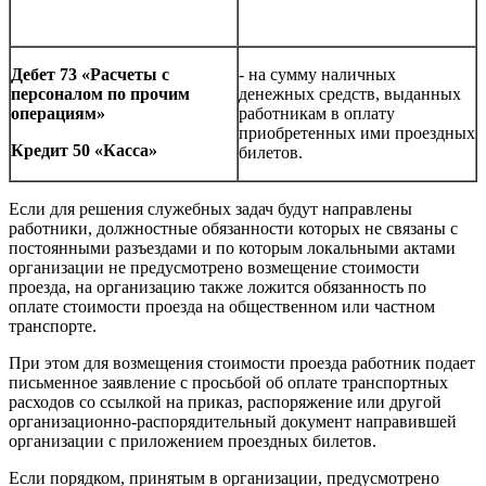
Дебет 73 «Расчеты с
- на сумму наличных
персоналом по прочим
денежных средств, выданных
операциям»
работникам в оплату
приобретенных ими проездных
Кредит 50 «Касса»
билетов.
Если для решения служебных задач будут направлены
работники, должностные обязанности которых не связаны с
постоянными разъездами и по которым локальными актами
организации не предусмотрено возмещение стоимости
проезда, на организацию также ложится обязанность по
оплате стоимости проезда на общественном или частном
транспорте.
При этом для возмещения стоимости проезда работник подает
письменное заявление с просьбой об оплате транспортных
расходов со ссылкой на приказ, распоряжение или другой
организационно-распорядительный документ направившей
организации с приложением проездных билетов.
Если порядком, принятым в организации, предусмотрено