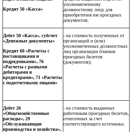
уполномоченному
Кредит 50 «Касса»
должностному лицу для
приобретения им проездных
документов;
Дебет 50 «Касса», субсчет
- на стоимость полученных от
«Денежные документы»
организаций и (или)
уполномоченных должностных
Кредит 60 «Расчеты с
лиц организации бланков
поставщиками и
проездных билетов
подрядчиками», 76
(документов);
«Расчеты с разными
дебиторами и
кредиторами», 71 «Расчеты
с подотчетными лицами»
Дебет 26
- на стоимость выданных
«Общехозяйственные
работникам проездных билетов,
расходы», 29
отнесенных за счет
«Обслуживающие
соответствующего источника;
производства и хозяйства»,