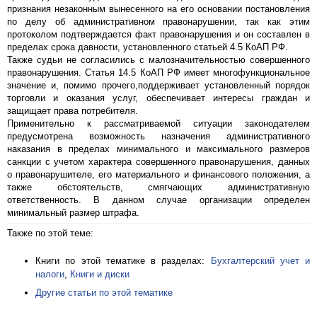
признания незаконным вынесенного на его основании постановления
по делу об административном правонарушении, так как этим
протоколом подтверждается факт правонарушения и он составлен в
пределах срока давности, установленного статьей 4.5 КоАП РФ.
Также судьи не согласились с малозначительностью совершенного
правонарушения. Статья 14.5 КоАП РФ имеет многофункциональное
значение и, помимо прочего,поддерживает установленный порядок
торговли и оказания услуг, обеспечивает интересы граждан и
защищает права потребителя.
Применительно к рассматриваемой ситуации законодателем
предусмотрена возможность назначения административного
наказания в пределах минимального и максимального размеров
санкции с учетом характера совершенного правонарушения, данных
о правонарушителе, его материального и финансового положения, а
также обстоятельств, смягчающих административную
ответственность. В данном случае организации определен
минимальный размер штрафа.
Также по этой теме:
Книги по этой тематике в разделах:
Бухгалтерский учет и
налоги
,
Книги и диски
Другие статьи по этой тематике