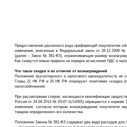
Предоставление различного рода преференций покупателям обо
изменения, внесенные в Федеральный закон от 28.12.2009 № 
(далее – Закон № 381-ФЗ), ограничивающие размер вознаграж
Как скажутся новые правила на порядке исчисления НДС и нал
Что такое скидки и их отличие от вознаграждений
Положения бухгалтерского и налогового законодательств не с
Главы 21 НК РФ и 25 НК РФ оперируют понятиями «скидка (пр
налогообложения.
При рассмотрении споров, касающихся квалификации предост
России от 24.04.2013 № 03-07-11/14301) обращаются к нормам
изменения, согласно которым вознаграждение покупателю не
товаров определенного его количества.
Положения Закона № 381-ФЗ содержат два вида расходов для 