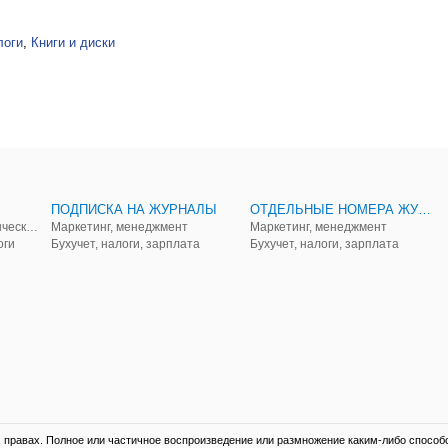
логи
,
Книги и диски
ПОДПИСКА НА ЖУРНАЛЫ
ОТДЕЛЬНЫЕ НОМЕРА ЖУРНАЛОВ
Аудит, анализ, и управленческий учет
Маркетинг, менеджмент
Маркетинг, менеджмент
оги
Бухучет, налоги, зарплата
Бухучет, налоги, зарплата
правах. Полное или частичное воспроизведение или размножение каким-либо способ