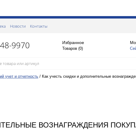
ека
Новости
Контакты
148-9970
Избранное
Мо
Товаров (
0
)
Се
ий учет и отчетность
/
Как учесть скидки и дополнительные вознагражд
НИТЕЛЬНЫЕ ВОЗНАГРАЖДЕНИЯ ПОКУ