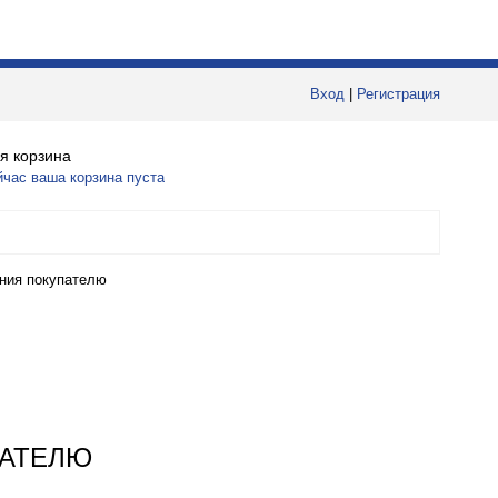
Вход
|
Регистрация
я корзина
йчас ваша корзина пуста
ения покупателю
ПАТЕЛЮ