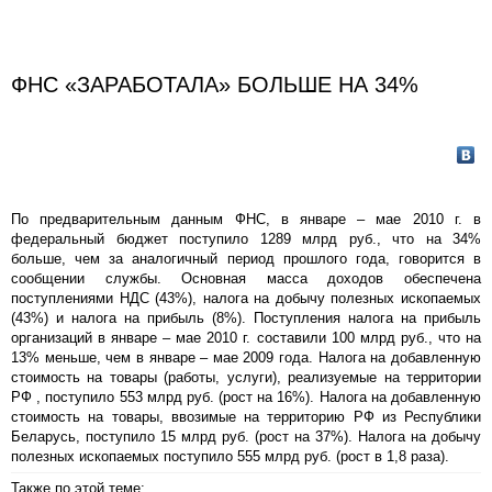
ФНС «ЗАРАБОТАЛА» БОЛЬШЕ НА 34%
По предварительным данным ФНС, в январе – мае 2010 г. в
федеральный бюджет поступило 1289 млрд руб., что на 34%
больше, чем за аналогичный период прошлого года, говорится в
сообщении службы. Основная масса доходов обеспечена
поступлениями НДС (43%), налога на добычу полезных ископаемых
(43%) и налога на прибыль (8%). Поступления налога на прибыль
организаций в январе – мае 2010 г. составили 100 млрд руб., что на
13% меньше, чем в январе – мае 2009 года. Налога на добавленную
стоимость на товары (работы, услуги), реализуемые на территории
РФ , поступило 553 млрд руб. (рост на 16%). Налога на добавленную
стоимость на товары, ввозимые на территорию РФ из Республики
Беларусь, поступило 15 млрд руб. (рост на 37%). Налога на добычу
полезных ископаемых поступило 555 млрд руб. (рост в 1,8 раза).
Также по этой теме: