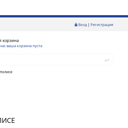
Вход
|
Регистрация
я корзина
час ваша корзина пуста
аполисе
ЛИСЕ