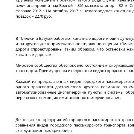
величина пролета над Волгой – 861 м, высота опор – 82 м. С
феврале 2012 г. На октябрь 2017 г. нижегородская канатная 
поездок – 2270 руб.
В Тбилиси и Батуми работают канатные дороги и один фунику
и на другие достопримечательности, для посещения тбили
дороги спроектированы таким образом, что остановки нах
канатным дорогам.
Мировое сообщество обеспокоено состоянием окружающей 
транспорта. Преимущества и недостатки видов городского пас
Каждый из представленных видов городского пассажирского
одного транспорта достоинством другого возможно за с
автоматизированные диспетчерские пункты и системы об
перевозок с помощью имитационного моделирования.
Деятельность предприятий городского пассажирского трансп
сравнения видов городского пассажирского транспорта вр
эксплуатационных критериев.