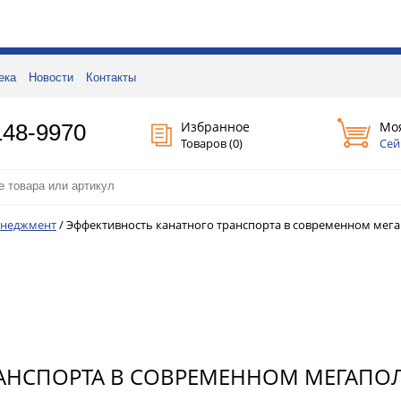
ека
Новости
Контакты
Избранное
Мо
148-9970
Товаров (
0
)
Сей
енеджмент
/
Эффективность канатного транспорта в современном мег
АНСПОРТА В СОВРЕМЕННОМ МЕГАПО