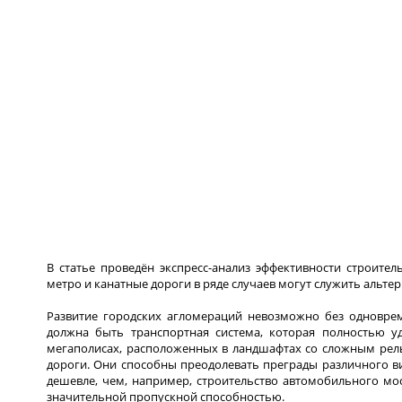
В статье проведён экспресс-анализ эффективности строител
метро и канатные дороги в ряде случаев могут служить альт
Развитие городских агломераций невозможно без одноврем
должна быть транспортная система, которая полностью у
мегаполисах, расположенных в ландшафтах со сложным рел
дороги. Они способны преодолевать преграды различного в
дешевле, чем, например, строительство автомобильного мост
значительной пропускной способностью.