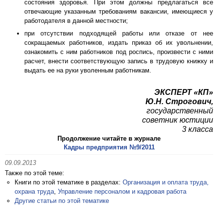
состояния здоровья. При этом должны предлагаться все
отвечающие указанным требованиям вакансии, имеющиеся у
работодателя в данной местности;
при отсутствии подходящей работы или отказе от нее
сокращаемых работников, издать приказ об их увольнении,
ознакомить с ним работников под роспись, произвести с ними
расчет, внести соответствующую запись в трудовую книжку и
выдать ее на руки уволенным работникам.
ЭКСПЕРТ «КП»
Ю.Н. Строгович,
государственный
советник юстиции
3 класса
Продолжение читайте в журнале
Кадры предприятия №9/2011
09.09.2013
Также по этой теме:
Книги по этой тематике в разделах:
Организация и оплата труда,
охрана труда
,
Управление персоналом и кадровая работа
Другие статьи по этой тематике