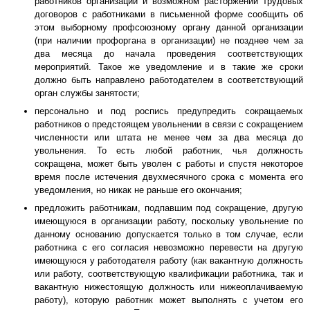
работников организации и возможном расторжении трудовых
договоров с работниками в письменной форме сообщить об
этом выборному профсоюзному органу данной организации
(при наличии профоргана в организации) не позднее чем за
два месяца до начала проведения соответствующих
мероприятий. Такое же уведомление и в такие же сроки
должно быть направлено работодателем в соответствующий
орган службы занятости;
персонально и под роспись предупредить сокращаемых
работников о предстоящем увольнении в связи с сокращением
численности или штата не менее чем за два месяца до
увольнения. То есть любой работник, чья должность
сокращена, может быть уволен с работы и спустя некоторое
время после истечения двухмесячного срока с момента его
уведомления, но никак не раньше его окончания;
предложить работникам, подпавшим под сокращение, другую
имеющуюся в организации работу, поскольку увольнение по
данному основанию допускается только в том случае, если
работника с его согласия невозможно перевести на другую
имеющуюся у работодателя работу (как вакантную должность
или работу, соответствующую квалификации работника, так и
вакантную нижестоящую должность или нижеоплачиваемую
работу), которую работник может выполнять с учетом его