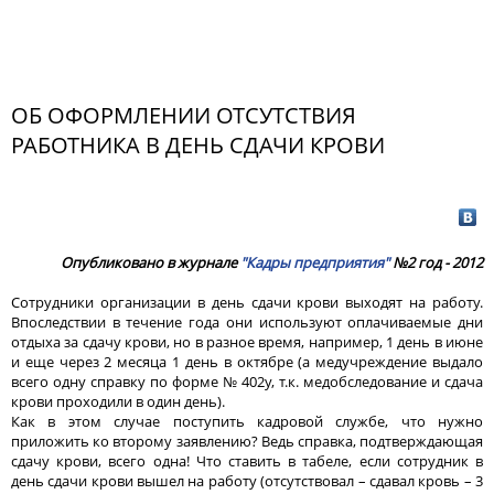
ОБ ОФОРМЛЕНИИ ОТСУТСТВИЯ
РАБОТНИКА В ДЕНЬ СДАЧИ КРОВИ
Опубликовано в журнале
"Кадры предприятия"
№2 год - 2012
Сотрудники организации в день сдачи крови выходят на работу.
Впоследствии в течение года они используют оплачиваемые дни
отдыха за сдачу крови, но в разное время, например, 1 день в июне
и еще через 2 месяца 1 день в октябре (а медучреждение выдало
всего одну справку по форме № 402у, т.к. медобследование и сдача
крови проходили в один день).
Как в этом случае поступить кадровой службе, что нужно
приложить ко второму заявлению? Ведь справка, подтверждающая
сдачу крови, всего одна! Что ставить в табеле, если сотрудник в
день сдачи крови вышел на работу (отсутствовал – сдавал кровь – 3