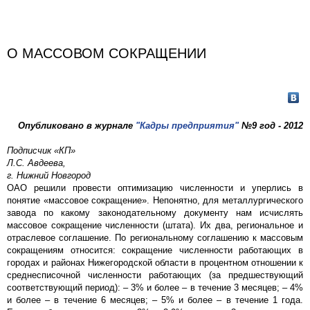
О МАССОВОМ СОКРАЩЕНИИ
Опубликовано в журнале
"Кадры предприятия"
№9 год - 2012
Подписчик «КП»
Л.С. Авдеева,
г. Нижний Новгород
ОАО решили провести оптимизацию численности и уперлись в
понятие «массовое сокращение». Непонятно, для металлургического
завода по какому законодательному документу нам исчислять
массовое сокращение численности (штата). Их два, региональное и
отраслевое соглашение. По региональному соглашению к массовым
сокращениям относится: сокращение численности работающих в
городах и районах Нижегородской области в процентном отношении к
среднесписочной численности работающих (за предшествующий
соответствующий период): – 3% и более – в течение 3 месяцев; – 4%
и более – в течение 6 месяцев; – 5% и более – в течение 1 года.