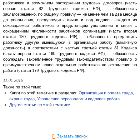
работников и возможном расторжении трудовых договоров (часть
первая статьи 82 Трудового кодекса РФ); – обязанность
заблаговременно, по общему правилу — не менее чем за два месяца
до увольнения, предупредить лично и под подпись каждого из
сокращаемых работников о предстоящем увольнении в связи с
сокращением численности работников организации (часть вторая
статьи 180 Трудового кодекса РФ); – обязанность предложить
работнику другую имеющуюся в организации работу (вакантную
должность) в соответствии с частью третьей статьи 81 Кодекса
(часть первая статьи 180 Трудового кодекса РФ); – обязанность
соблюдать закрепленное трудовым законодательством правило о
преимущественном праве отдельных работников на оставление на
работе (статья 179 Трудового кодекса РФ).
11.01.2016
Также по этой теме:
Книги по этой тематике в разделах:
Организация и оплата труда,
охрана труда
,
Управление персоналом и кадровая работа
Другие статьи по этой тематике
Заказать звонок