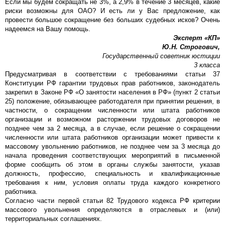
Если мы будем сокращать не 3%, а 2,9% в течение 3 месяцев, какие
риски возможны для ОАО? И есть ли у Вас предложение, как
провести большое сокращение без больших судебных исков? Очень
надеемся на Вашу помощь.
Эксперт «КП»
Ю.Н. Строгович,
Государственный советник юстиции
3 класса
Предусматривая в соответствии с требованиями статьи 37
Конституции РФ гарантии трудовых прав работников, законодатель
закрепил в Законе РФ «О занятости населения в РФ» (пункт 2 статьи
25) положение, обязывающее работодателя при принятии решения, в
частности, о сокращении численности или штата работников
организации и возможном расторжении трудовых договоров не
позднее чем за 2 месяца, а в случае, если решение о сокращении
численности или штата работников организации может привести к
массовому увольнению работников, не позднее чем за 3 месяца до
начала проведения соответствующих мероприятий в письменной
форме сообщить об этом в органы службы занятости, указав
должность, профессию, специальность и квалификационные
требования к ним, условия оплаты труда каждого конкретного
работника.
Согласно части первой статьи 82 Трудового кодекса РФ критерии
массового увольнения определяются в отраслевых и (или)
территориальных соглашениях.