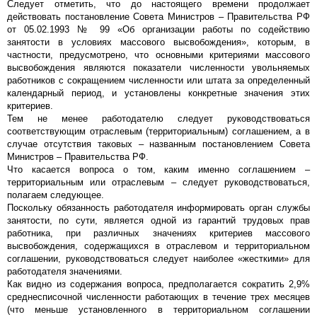
Следует отметить, что до настоящего времени продолжает
действовать постановление Совета Министров – Правительства РФ
от 05.02.1993 № 99 «Об организации работы по содействию
занятости в условиях массового высвобождения», которым, в
частности, предусмотрено, что основными критериями массового
высвобождения являются показатели численности увольняемых
работников с сокращением численности или штата за определенный
календарный период, и установлены конкретные значения этих
критериев.
Тем не менее работодателю следует руководствоваться
соответствующим отраслевым (территориальным) соглашением, а в
случае отсутствия таковых – названным постановлением Совета
Министров – Правительства РФ.
Что касается вопроса о том, каким именно соглашением –
территориальным или отраслевым – следует руководствоваться,
полагаем следующее.
Поскольку обязанность работодателя информировать орган службы
занятости, по сути, является одной из гарантий трудовых прав
работника, при различных значениях критериев массового
высвобождения, содержащихся в отраслевом и территориальном
соглашении, руководствоваться следует наиболее «жесткими» для
работодателя значениями.
Как видно из содержания вопроса, предполагается сократить 2,9%
среднесписочной численности работающих в течение трех месяцев
(что меньше установленного в территориальном соглашении