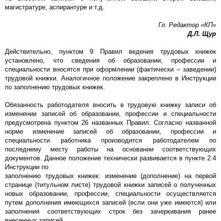
магистратуре, аспирантуре и т.д.
Гл. Редактор «КП»
Д.Л. Щур
Действительно, пунктом 9 Правил ведения трудовых книжек
установлено, что сведения об образовании, профессии и
специальности вносятся при оформлении (фактически – заведении)
трудовой книжки. Аналогичное положение закреплено в Инструкции
по заполнению трудовых книжек.
Обязанность работодателя вносить в трудовую книжку записи об
изменении записей об образовании, профессии и специальности
предусмотрена пунктом 26 названных Правил. Согласно названной
норме изменение записей об образовании, профессии и
специальности работника производится работодателем по
последнему месту работы на основании соответствующих
документов. Данное положение технически развивается в пункте 2.4
Инструкции по
заполнению трудовых книжек: изменение (дополнение) на первой
странице (титульном листе) трудовой книжки записей о полученных
новых образовании, профессии, специальности осуществляется
путем дополнения имеющихся записей (если они уже имеются) или
заполнения соответствующих строк без зачеркивания ранее
внесенных записей.