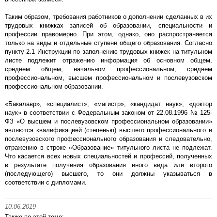
Таким образом, требования работников о дополнении сделанных в их
трудовых книжках записей об образовании, специальности и
профессии правомерно. При этом, однако, оно распространяется
только на виды и отдельные ступени общего образования. Согласно
пункту 2.1 Инструкции по заполнению трудовых книжек на титульном
листе подлежит отражению информация об основном общем,
среднем общем, начальном профессиональном, среднем
профессиональном, высшем профессиональном и послевузовском
профессиональном образовании.
«Бакалавр», «специалист», «магистр», «кандидат наук», «доктор
наук» в соответствии с Федеральным законом от 22.08.1996 № 125-
ФЗ «О высшем и послевузовском профессиональном образовании»
являются квалификацией (степенью) высшего профессионального и
послевузовского профессионального образования и следовательно,
отражению в строке «Образование» титульного листа не подлежат.
Что касается всех новых специальностей и профессий, полученных
в результате получения образования иного вида или второго
(последующего) высшего, то они должны указываться в
соответствии с дипломами.
10.06.2019
Также по этой теме: