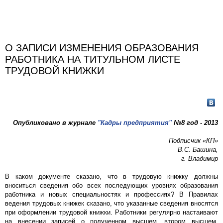
О ЗАПИСИ ИЗМЕНЕНИЯ ОБРАЗОВАНИЯ
РАБОТНИКА НА ТИТУЛЬНОМ ЛИСТЕ
ТРУДОВОЙ КНИЖКИ
Опубликовано в журнале
"Кадры предприятия"
№8 год - 2013
Подписчик «КП»
В.С. Башина,
г. Владимир
В каком документе сказано, что в трудовую книжку должны
вноситься сведения обо всех последующих уровнях образования
работника и новых специальностях и профессиях? В Правилах
ведения трудовых книжек сказано, что указанные сведения вносятся
при оформлении трудовой книжки. Работники регулярно настаивают
на внесении записей о полученном высшем, втором высшем,