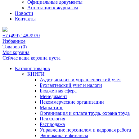
Официальные документы
Аннотации к журналам
Новости
Контакты
+7 (499) 148-9970
Избранное
Товаров (
0
)
Моя корзина
Сейчас ваша корзина пуста
Каталог товаров
КНИГИ
Аудит, анализ, и управленческий учет
Бухгалтерский учет и налоги
Бюджетная сфера
Менеджмент
Некоммерческие организации
Маркетинг
Организация и оплата труда, охрана труда
Психология
Распродажа
Управление персоналом и кадровая работа
Экономика и финансы