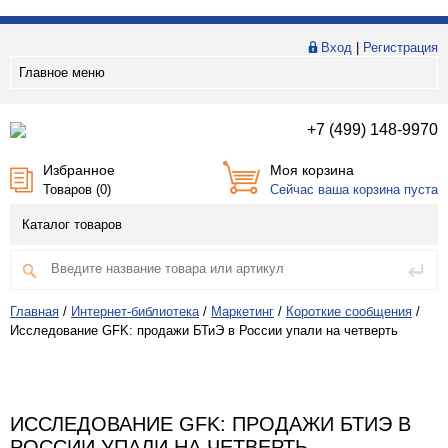
Вход
|
Регистрация
Главное меню
+7 (499) 148-9970
Избранное
Моя корзина
Товаров (
0
)
Сейчас ваша корзина пуста
Каталог товаров
Главная
/
Интернет-библиотека
/
Маркетинг
/
Короткие сообщения
/
Исследование GFK: продажи БТиЭ в России упали на четверть
ИССЛЕДОВАНИЕ GFK: ПРОДАЖИ БТИЭ В
РОССИИ УПАЛИ НА ЧЕТВЕРТЬ