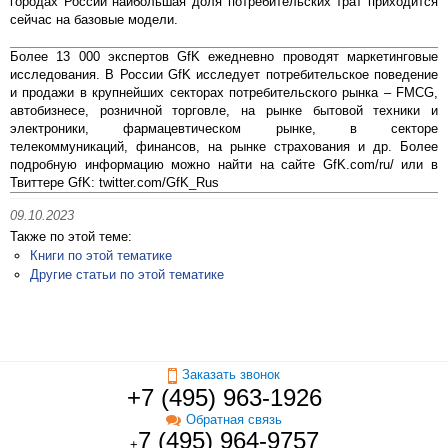
городах России наибольшая доля потребительских трат приходится
сейчас на базовые модели.
Более 13 000 экспертов GfK ежедневно проводят маркетинговые
исследования. В России GfK исследует потребительское поведение
и продажи в крупнейших секторах потребительского рынка – FMCG,
автобизнесе, розничной торговле, на рынке бытовой техники и
электроники, фармацевтическом рынке, в секторе
телекоммуникаций, финансов, на рынке страхования и др. Более
подробную информацию можно найти на сайте GfK.com/ru/ или в
Твиттере GfK: twitter.com/GfK_Rus
09.10.2023
Также по этой теме:
Книги по этой тематике
Другие статьи по этой тематике
Заказать звонок
+7 (495) 963-1926
Обратная связь
7 (495) 964-9757
+