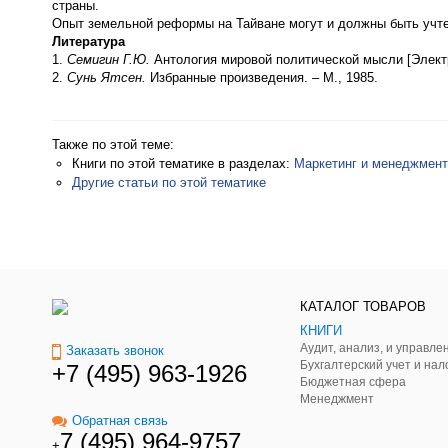
страны.
Опыт земельной реформы на Тайване могут и должны быть учте
Литература
1.
Семигин Г.Ю.
Антология мировой политической мысли [Электро
2.
Сунь Ятсен.
Избранные произведения. – М., 1985.
Также по этой теме:
Книги по этой тематике в разделах:
Маркетинг и менеджмент
Другие статьи по этой тематике
КАТАЛОГ ТОВАРОВ
КНИГИ
Заказать звонок
Бухгалтерский учет и нал
+7 (495) 963-1926
Бюджетная сфера
Менеджмент
Обратная связь
7 (495) 964-9757
+