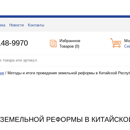
ека
Новости
Контакты
Избранное
Мо
148-9970
Товаров (
0
)
Се
ия
/
Методы и итоги проведения земельной реформы в Китайской Респуб
 ЗЕМЕЛЬНОЙ РЕФОРМЫ В КИТАЙСКО