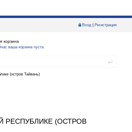
Вход
|
Регистрация
я корзина
йчас ваша корзина пуста
лике (остров Тайвань)
Й РЕСПУБЛИКЕ (ОСТРОВ