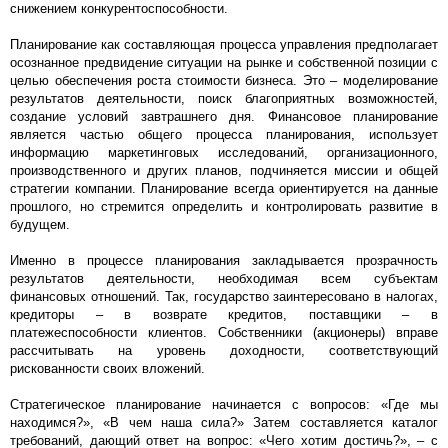
снижением конкурентоспособности.
Планирование как составляющая процесса управления предполагает
осознанное предвидение ситуации на рынке и собственной позиции с
целью обеспечения роста стоимости бизнеса. Это – моделирование
результатов деятельности, поиск благоприятных возможностей,
создание условий завтрашнего дня. Финансовое планирование
является частью общего процесса планирования, использует
информацию маркетинговых исследований, организационного,
производственного и других планов, подчиняется миссии и общей
стратегии компании. Планирование всегда ориентируется на данные
прошлого, но стремится определить и контролировать развитие в
будущем.
Именно в процессе планирования закладывается прозрачность
результатов деятельности, необходимая всем субъектам
финансовых отношений. Так, государство заинтересовано в налогах,
кредиторы – в возврате кредитов, поставщики – в
платежеспособности клиентов. Собственники (акционеры) вправе
рассчитывать на уровень доходности, соответствующий
рискованности своих вложений.
Стратегическое планирование начинается с вопросов: «Где мы
находимся?», «В чем наша сила?» Затем составляется каталог
требований, дающий ответ на вопрос: «Чего хотим достичь?», – с