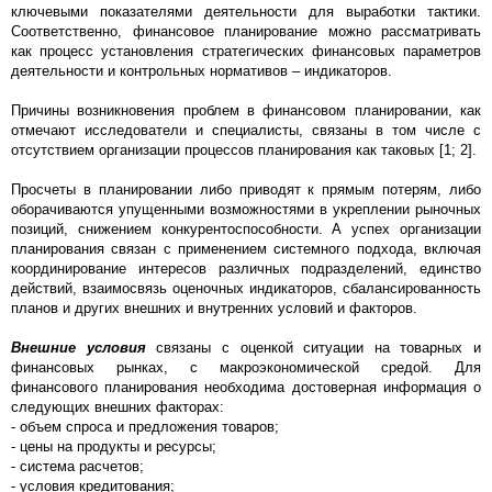
ключевыми показателями деятельности для выработки тактики.
Соответственно, финансовое планирование можно рассматривать
как процесс установления стратегических финансовых параметров
деятельности и контрольных нормативов – индикаторов.
Причины возникновения проблем в финансовом планировании, как
отмечают исследователи и специалисты, связаны в том числе с
отсутствием организации процессов планирования как таковых [1; 2].
Просчеты в планировании либо приводят к прямым потерям, либо
оборачиваются упущенными возможностями в укреплении рыночных
позиций, снижением конкурентоспособности. А успех организации
планирования связан с применением системного подхода, включая
координирование интересов различных подразделений, единство
действий, взаимосвязь оценочных индикаторов, сбалансированность
планов и других внешних и внутренних условий и факторов.
Внешние условия
связаны с оценкой ситуации на товарных и
финансовых рынках, с макроэкономической средой. Для
финансового планирования необходима достоверная информация о
следующих внешних факторах:
- объем спроса и предложения товаров;
- цены на продукты и ресурсы;
- система расчетов;
- условия кредитования;