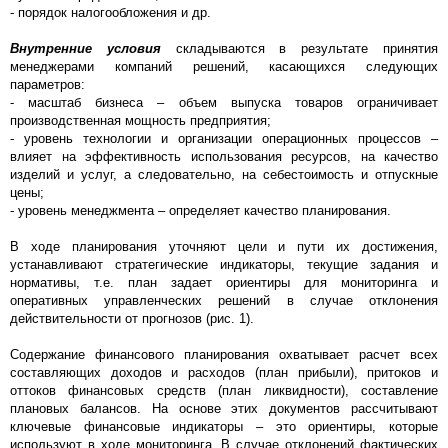
- порядок налогообложения и др.
Внутренние условия
складываются в результате принятия
менеджерами компаний решений, касающихся следующих
параметров:
- масштаб бизнеса – объем выпуска товаров ограничивает
производственная мощность предприятия;
- уровень технологии и организации операционных процессов –
влияет на эффективность использования ресурсов, на качество
изделий и услуг, а следовательно, на себестоимость и отпускные
цены;
- уровень менеджмента – определяет качество планирования.
В ходе планирования уточняют цели и пути их достижения,
устанавливают стратегические индикаторы, текущие задания и
нормативы, т.е. план задает ориентиры для мониторинга и
оперативных управленческих решений в случае отклонения
действительности от прогнозов (рис. 1).
Содержание финансового планирования охватывает расчет всех
составляющих доходов и расходов (план прибыли), притоков и
оттоков финансовых средств (план ликвидности), составление
плановых балансов. На основе этих документов рассчитывают
ключевые финансовые индикаторы – это ориентиры, которые
используют в ходе мониторинга. В случае отклонений фактических