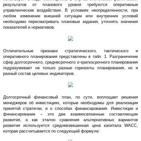
результатов от планового уровня требуются оперативные
управленческие воздействия. В условиях неопределенности, при
любом изменении внешней ситуации или внутренних условий
необходимо пересматривать плановые задания, уточнять значения
показателей и нормативов.
Отличительные признаки стратегического, тактического и
оперативного планирования представлены в табл. 1. Разграничение
сфер долгосрочного, среднесрочного и краткосрочного планирования
подразумевает не только разные горизонты планирования, но и
разный состав целевых индикаторов.
Долгосрочный финансовый план, по сути, воплощает решения
менеджеров об инвестициях, которые необходимы для реализации
принятой стратегии, и о способах финансирования. Инвестиции и
финансирование – это две взаимосвязанные составляющие
развития, а как эталон сравнения альтернативных вариантов
развития используется средневзвешенная цена капитала WACC,
которая рассчитывается по следующей формуле: