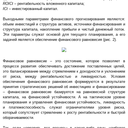
ROICt
– рентабельность вложенного капитала;
ICt
– инвестированный капитал.
Выходными параметрами финансового прогнозирования являются:
объем инвестиций и структура активов, источники финансирования и
структура капитала, накопление прибыли и чистый денежный поток.
Эти параметры служат основой для текущего планирования, а его
задачей является обеспечение финансового равновесия (рис. 2).
Финансовое равновесие – это состояние, которое позволяет в
процессе развития обеспечивать достижение поставленных целей,
это балансирование между стремлением к доходности и уклонением
от риска, между рентабельностью и ликвидностью. Условия
обеспечения финансового равновесия формируются в результате
принятия стратегических решений об инвестициях и финансировании
– финансовое равновесие базируется на равновесной структуре
капитала, на финансовой устойчивости. А на тактическом уровне
планирования и управления финансовая устойчивость, ликвидность
и платежеспособность служат ограничителями уровня риска,
который сопутствует стремлению к росту рентабельности и быстрой
оборачиваемости.
Так, если направить все ресурсы в какую-либо одну, наиболее