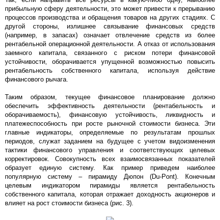
прибыльную сферу деятельности, это может привести к прерыванию
процессов производства и обращения товаров на других стадиях. С
другой стороны, излишнее связывание финансовых средств
(например, в запасах) означает отвлечение средств из более
рентабельной операционной деятельности. А отказ от использования
заемного капитала, связанного с риском потери финансовой
устойчивости, оборачивается упущенной возможностью повысить
рентабельность собственного капитала, используя действие
финансового рычага.
Таким образом, текущее финансовое планирование должно
обеспечить эффективность деятельности (рентабельность и
оборачиваемость), финансовую устойчивость, ликвидность и
платежеспособность при росте рыночной стоимости бизнеса. Эти
главные индикаторы, определяемые по результатам прошлых
периодов, служат заданием на будущее с учетом видоизменения
тактики финансового управления и соответствующих целевых
корректировок. Совокупность всех взаимосвязанных показателей
образует единую систему. Как пример приведем наиболее
популярную систему – пирамиду Дюпон (Du-Pont). Конечным
целевым индикатором пирамиды является рентабельность
собственного капитала, которая отражает доходность акционеров и
влияет на рост стоимости бизнеса (рис. 3).