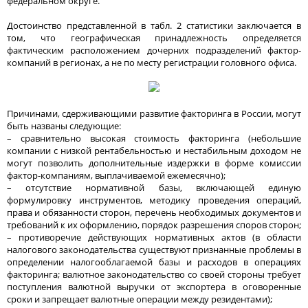
федеральном округе.
Достоинство представленной в табл. 2 статистики заключается в
том, что географическая принадлежность определяется
фактическим расположением дочерних подразделений фактор-
компаний в регионах, а не по месту регистрации головного офиса.
Причинами, сдерживающими развитие факторинга в России, могут
быть названы следующие:
– сравнительно высокая стоимость факторинга (небольшие
компании с низкой рентабельностью и нестабильным доходом не
могут позволить дополнительные издержки в форме комиссии
фактор-компаниям, выплачиваемой ежемесячно);
– отсутствие нормативной базы, включающей единую
формулировку инструментов, методику проведения операций,
права и обязанности сторон, перечень необходимых документов и
требований к их оформлению, порядок разрешения споров сторон;
– противоречие действующих нормативных актов (в области
налогового законодательства существуют признанные проблемы в
определении налогооблагаемой базы и расходов в операциях
факторинга; валютное законодательство со своей стороны требует
поступления валютной выручки от экспортера в оговоренные
сроки и запрещает валютные операции между резидентами);