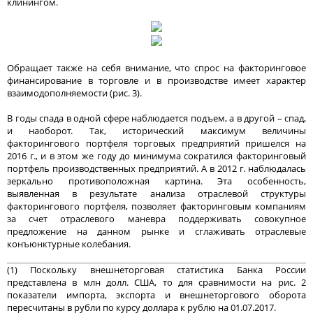
клинингом.
Обращает также на себя внимание, что спрос на факторинговое
финансирование в торговле и в производстве имеет характер
взаимодополняемости (рис. 3).
В годы спада в одной сфере наблюдается подъем, а в другой – спад,
и наоборот. Так, исторический максимум величины
факторингового портфеля торговых предприятий пришелся на
2016 г., и в этом же году до минимума сократился факторинговый
портфель производственных предприятий. А в 2012 г. наблюдалась
зеркально противоположная картина. Эта особенность,
выявленная в результате анализа отраслевой структуры
факторингового портфеля, позволяет факторинговым компаниям
за счет отраслевого маневра поддерживать совокупное
предложение на данном рынке и сглаживать отраслевые
конъюнктурные колебания.
(1) Поскольку внешнеторговая статистика Банка России
представлена в млн долл. США, то для сравнимости на рис. 2
показатели импорта, экспорта и внешнеторгового оборота
пересчитаны в рубли по курсу доллара к рублю на 01.07.2017.