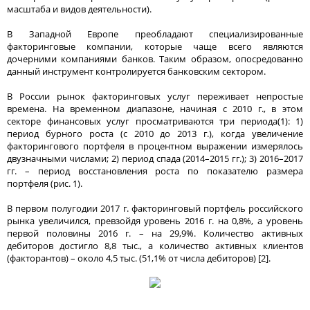
масштаба и видов деятельности).
В Западной Европе преобладают специализированные
факторинговые компании, которые чаще всего являются
дочерними компаниями банков. Таким образом, опосредованно
данный инструмент контролируется банковским сектором.
В России рынок факторинговых услуг переживает непростые
времена. На временном диапазоне, начиная с 2010 г., в этом
секторе финансовых услуг просматриваются три периода(1): 1)
период бурного роста (с 2010 до 2013 г.), когда увеличение
факторингового портфеля в процентном выражении измерялось
двузначными числами; 2) период спада (2014–2015 гг.); 3) 2016–2017
гг. – период восстановления роста по показателю размера
портфеля (рис. 1).
В первом полугодии 2017 г. факторинговый портфель российского
рынка увеличился, превзойдя уровень 2016 г. на 0,8%, а уровень
первой половины 2016 г. – на 29,9%. Количество активных
дебиторов достигло 8,8 тыс., а количество активных клиентов
(факторантов) – около 4,5 тыс. (51,1% от числа дебиторов) [2].