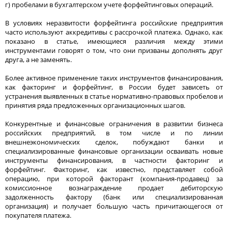
г) пробелами в бухгалтерском учете форфейтинговых операций.
В условиях неразвитости форфейтинга российские предприятия
часто используют аккредитивы с рассрочкой платежа. Однако, как
показано в статье, имеющиеся различия между этими
инструментами говорят о том, что они призваны дополнять друг
друга, а не заменять.
Более активное применение таких инструментов финансирования,
как факторинг и форфейтинг, в России будет зависеть от
устранения выявленных в статье нормативно-правовых пробелов и
принятия ряда предложенных организационных шагов.
Конкурентные и финансовые ограничения в развитии бизнеса
российских предприятий, в том числе и по линии
внешнеэкономических сделок, побуждают банки и
специализированные финансовые организации осваивать новые
инструменты финансирования, в частности факторинг и
форфейтинг. Факторинг, как известно, представляет собой
операцию, при которой факторант (компания-продавец) за
комиссионное вознаграждение продает дебиторскую
задолженность фактору (банк или специализированная
организация) и получает большую часть причитающегося от
покупателя платежа.