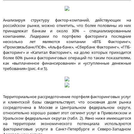
Анализируя структуру фактор-компаний, действующих на
российском рынке, можно отметить, что более половины из них
принадлежат банкам и около 30% – специализированным
компаниям. Лидерами по портфелю факторинга последние
несколько лет являются компании «ВТБ Факторинг»,
«Промсвязьбанк/ПСФ», «Альфа-банк», «Сбербанк Факторинг», «ГПБ-
факторинг» и «Капитал Факторинг», на долю которых приходится
более 60% рынка факторинговых операций по таким показателям,
как «выплаченное финансирование» и «уступленные денежные
требования» (рис. 4 и 5).
Территориальное рассредоточение портфеля факторинговых услуг
и клиентской базы свидетельствует, что основная доля рынка
сосредоточена в Москве и Центральном федеральном округе,
относительно хорошо развит этот сегмент услуг в Приволжском и
Уральском федеральных округах (табл. 2). Явно ниже имеющегося
на территории экономического потенциала используются
факторинговые услуги в Санкт-Петербурге и Северо-Западном