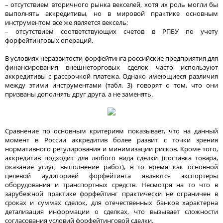
– отсутствием вторичного рынка векселей, хотя их роль могли бы
выполнять аккредитивы, но в мировой практике основным
инструментом все же является вексель;
– отсутствием соответствующих счетов в РПБУ по учету
форфейтинговых операций.
В условиях неразвитости форфейтинга российские предприятия для
финансирования внешнеторговых сделок часто используют
аккредитивы с рассрочкой платежа. Однако имеющиеся различия
между этими инструментами (табл. 3) говорят о том, что они
призваны дополнять друг друга, а не заменять.
Сравнение по основным критериям показывает, что на данный
момент в России аккредитив более развит с точки зрения
нормативного регулирования и минимизации рисков. Кроме того,
аккредитив подходит для любого вида сделки (поставка товара,
оказание услуг, выполнение работ), в то время как основной
целевой аудиторией форфейтинга являются экспортеры
оборудования и транспортных средств. Несмотря на то что в
зарубежной практике форфейтинг практически не ограничен в
сроках и суммах сделок, для отечественных банков характерна
детализация информации о сделках, что вызывает сложности
согласования условий форфейтинговой сделки.