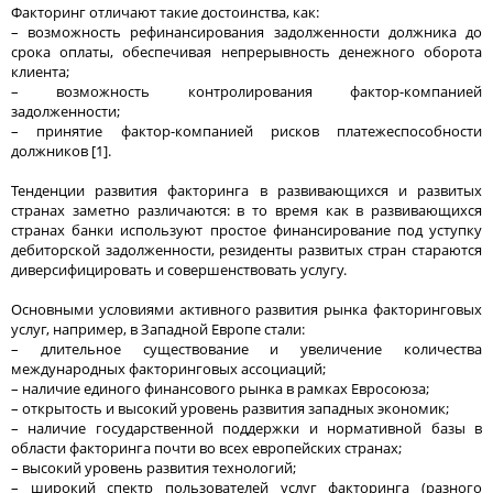
Факторинг отличают такие достоинства, как:
– возможность рефинансирования задолженности должника до
срока оплаты, обеспечивая непрерывность денежного оборота
клиента;
– возможность контролирования фактор-компанией
задолженности;
– принятие фактор-компанией рисков платежеспособности
должников [1].
Тенденции развития факторинга в развивающихся и развитых
странах заметно различаются: в то время как в развивающихся
странах банки используют простое финансирование под уступку
дебиторской задолженности, резиденты развитых стран стараются
диверсифицировать и совершенствовать услугу.
Основными условиями активного развития рынка факторинговых
услуг, например, в Западной Европе стали:
– длительное существование и увеличение количества
международных факторинговых ассоциаций;
– наличие единого финансового рынка в рамках Евросоюза;
– открытость и высокий уровень развития западных экономик;
– наличие государственной поддержки и нормативной базы в
области факторинга почти во всех европейских странах;
– высокий уровень развития технологий;
– широкий спектр пользователей услуг факторинга (разного