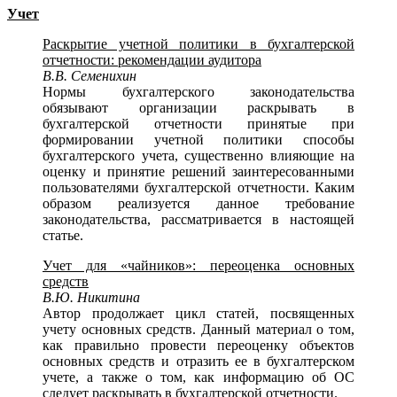
Учет
Раскрытие учетной политики в бухгалтерской
отчетности: рекомендации аудитора
В.В. Семенихин
Нормы бухгалтерского законодательства
обязывают организации раскрывать в
бухгалтерской отчетности принятые при
формировании учетной политики способы
бухгалтерского учета, существенно влияющие на
оценку и принятие решений заинтересованными
пользователями бухгалтерской отчетности. Каким
образом реализуется данное требование
законодательства, рассматривается в настоящей
статье.
Учет для «чайников»: переоценка основных
средств
В.Ю. Никитина
Автор продолжает цикл статей, посвященных
учету основных средств. Данный материал о том,
как правильно провести переоценку объектов
основных средств и отразить ее в бухгалтерском
учете, а также о том, как информацию об ОС
следует раскрывать в бухгалтерской отчетности.