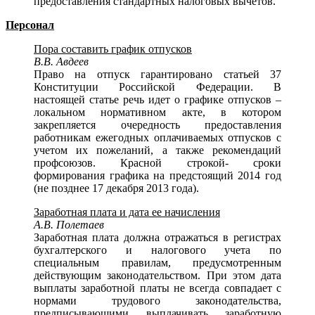
предоставления стандартных налоговых вычетов.
Персонал
Пора составить график отпусков
В.В. Авдеев
Право на отпуск гарантировано статьей 37
Конституции Российской Федерации. В
настоящей статье речь идет о графике отпусков –
локальном нормативном акте, в котором
закрепляется очередность предоставления
работникам ежегодных оплачиваемых отпусков с
учетом их пожеланий, а также рекомендаций
профсоюзов. Красной строкой- сроки
формирования графика на предстоящий 2014 год
(не позднее 17 декабря 2013 года).
Заработная плата и дата ее начисления
А.В. Полетаев
Заработная плата должна отражаться в регистрах
бухгалтерского и налогового учета по
специальным правилам, предусмотренным
действующим законодательством. При этом дата
выплаты заработной платы не всегда совпадает с
нормами трудового законодательства,
предписывающими выплачивать заработную