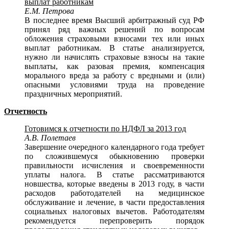
выплат работникам
Е.М. Петрова
В последнее время Высший арбитражный суд РФ
принял ряд важных решений по вопросам
обложения страховыми взносами тех или иных
выплат работникам. В статье анализируется,
нужно ли начислять страховые взносы на такие
выплаты, как разовая премия, компенсация
морального вреда за работу с вредными и (или)
опасными условиями труда на проведение
праздничных мероприятий.
Отчетность
Готовимся к отчетности по НДФЛ за 2013 год
А.В. Полетаев
Завершение очередного календарного года требует
по сложившемуся обыкновению проверки
правильности исчисления и своевременности
уплаты налога. В статье рассматриваются
новшества, которые введены в 2013 году, в части
расходов работодателей на медицинское
обслуживание и лечение, в части предоставления
социальных налоговых вычетов. Работодателям
рекомендуется перепроверить порядок