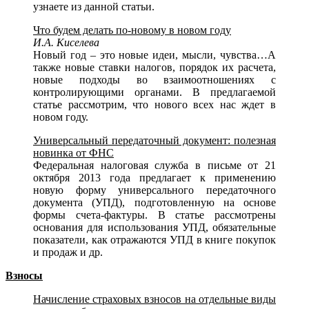
узнаете из данной статьи.
Что будем делать по
-новому в новом году
И.А. Киселева
Новый год – это новые идеи, мысли, чувства…А
также новые ставки налогов, порядок их расчета,
новые подходы во взаимоотношениях с
контролирующими органами. В предлагаемой
статье рассмотрим, что нового всех нас ждет в
новом году.
Универсальный передаточный документ: полезная
новинка от ФНС
Федеральная налоговая служба в письме от 21
октября 2013 года предлагает к применению
новую форму универсального передаточного
документа (УПД), подготовленную на основе
формы счета-фактуры. В статье рассмотрены
основания для использования УПД, обязательные
показатели, как отражаются УПД в книге покупок
и продаж и др.
Взносы
Начисление страховых взносов на отдельные виды