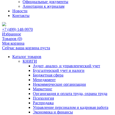
Официальные документы
Аннотации к журналам
Новости
Контакты
+7 (499) 148-9970
Избранное
Товаров (
0
)
Моя корзина
Сейчас ваша корзина пуста
Каталог товаров
КНИГИ
Аудит, анализ, и управленческий учет
Бухгалтерский учет и налоги
Бюджетная сфера
Менеджмент
Некоммерческие организации
Маркетинг
Организация и оплата труда, охрана труда
Психология
Распродажа
Управление персоналом и кадровая работа
Экономика и финансы