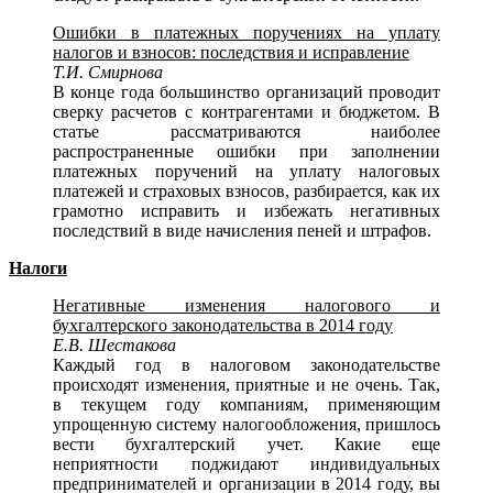
Ошибки в платежных поручениях на уплату
налогов и взносов: последствия и исправление
Т.И. Смирнова
В конце года большинство организаций проводит
сверку расчетов с контрагентами и бюджетом. В
статье рассматриваются наиболее
распространенные ошибки при заполнении
платежных поручений на уплату налоговых
платежей и страховых взносов, разбирается, как их
грамотно исправить и избежать негативных
последствий в виде начисления пеней и штрафов.
Налоги
Негативные изменения налогового и
бухгалтерского законодательства в 2014 году
Е.В. Шестакова
Каждый год в налоговом законодательстве
происходят изменения, приятные и не очень. Так,
в текущем году компаниям, применяющим
упрощенную систему налогообложения, пришлось
вести бухгалтерский учет. Какие еще
неприятности поджидают индивидуальных
предпринимателей и организации в 2014 году, вы