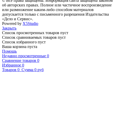
© Все права защищены. Информация сайта защищена законом
об авторских правах. Полное или частичное воспроизведение
или размножение каким-либо способом материалов
допускается только с письменного разрешения Издательства
«Дело и Сервис».
Powered by
X5Studio
Закрыть
Список просмотренных товаров пуст
Список сравниваемых товаров пуст
Список избранного пуст
Ваша корзина пуста
Помощь
Недавно просмотренные
0
Сравнение товаров
0
Избранное
0
Товаров
0
Сумма
0 руб