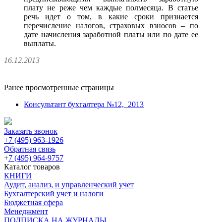
плату не реже чем каждые полмесяца. В статье
речь идет о том, в какие сроки признается
перечисление налогов, страховых взносов – по
дате начисления заработной платы или по дате ее
выплаты.
16.12.2013
Ранее просмотренные страницы
Консультант бухгалтера №12, 2013
Заказать звонок
+7 (495) 963-1926
Обратная связь
+
7 (495) 964-9757
Каталог товаров
КНИГИ
Аудит, анализ, и управленческий учет
Бухгалтерский учет и налоги
Бюджетная сфера
Менеджмент
ПОДПИСКА НА ЖУРНАЛЫ