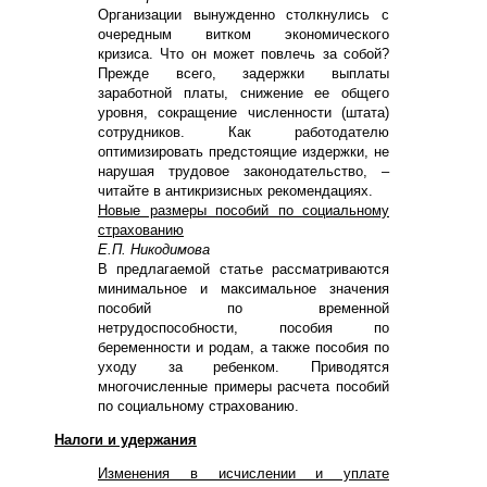
Организации вынужденно столкнулись с
очередным витком экономического
кризиса. Что он может повлечь за собой?
Прежде всего, задержки выплаты
заработной платы, снижение ее общего
уровня, сокращение численности (штата)
сотрудников. Как работодателю
оптимизировать предстоящие издержки, не
нарушая трудовое законодательство, –
читайте в антикризисных рекомендациях.
Новые размеры пособий по социальному
страхованию
Е.П. Никодимова
В предлагаемой статье рассматриваются
минимальное и максимальное значения
пособий по временной
нетрудоспособности, пособия по
беременности и родам, а также пособия по
уходу за ребенком. Приводятся
многочисленные примеры расчета пособий
по социальному страхованию.
Налоги и удержания
Изменения в исчислении и уплате