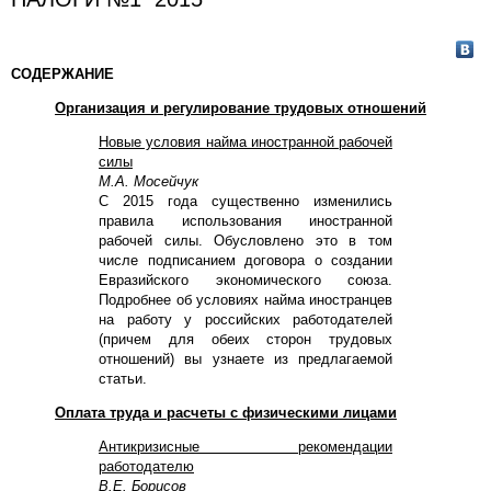
СОДЕРЖАНИЕ
Организация и регулирование трудовых отношений
Новые условия найма иностранной рабочей
силы
М.А. Мосейчук
С 2015 года существенно изменились
правила использования иностранной
рабочей силы. Обусловлено это в том
числе подписанием договора о создании
Евразийского экономического союза.
Подробнее об условиях найма иностранцев
на работу у российских работодателей
(причем для обеих сторон трудовых
отношений) вы узнаете из предлагаемой
статьи.
Оплата труда и расчеты с физическими лицами
Антикризисные рекомендации
работодателю
В.Е. Борисов