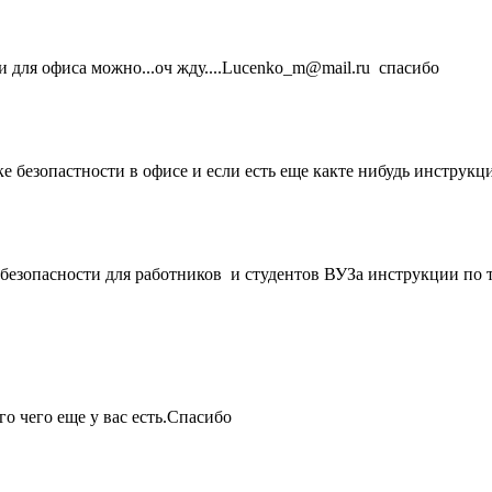
и для офиса можно...оч жду....Lucenko_m@mail.ru спасибо
 безопастности в офисе и если есть еще какте нибудь инструкци
безопасности для работников и студентов ВУЗа инструкции по 
 чего еще у вас есть.Спасибо