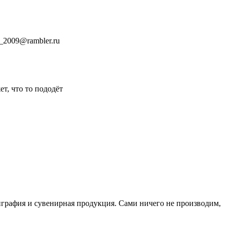
_2009@rambler.ru
т, что то пододёт
лиграфия и сувенирная продукция. Сами ничего не производим,