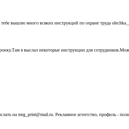
я тебе вышлю много всяких инструкций по охране труда olechka_
ронку.Там я выслал некоторые инструкции для сотрудников.Може
ислать на mrg_print@mail.ru. Рекламное агентство, профиль - по