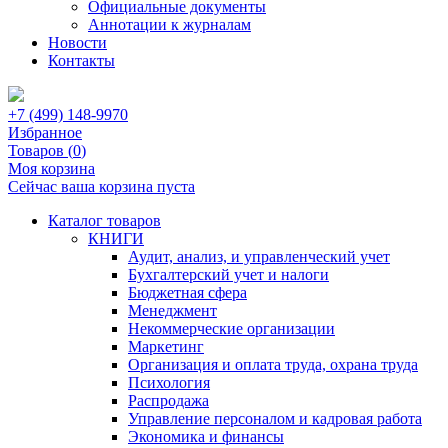
Официальные документы
Аннотации к журналам
Новости
Контакты
+7 (499) 148-9970
Избранное
Товаров (
0
)
Моя корзина
Сейчас ваша корзина пуста
Каталог товаров
КНИГИ
Аудит, анализ, и управленческий учет
Бухгалтерский учет и налоги
Бюджетная сфера
Менеджмент
Некоммерческие организации
Маркетинг
Организация и оплата труда, охрана труда
Психология
Распродажа
Управление персоналом и кадровая работа
Экономика и финансы