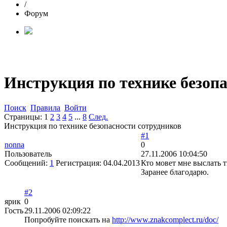
/
Форум
Инструкция по технике безоп
Поиск
Правила
Войти
Страницы:
1
2
3
4
5
...
8
След.
Инструкция по технике безопасности сотрудников
#1
nonna
0
Пользователь
27.11.2006 10:04:50
Сообщений:
1
Регистрация:
04.04.2013
Кто мовет мне выслать 
Заранее благодарю.
#2
ярик
0
Гость
29.11.2006 02:09:22
Попробуйте поискать на
http://www.znakcomplect.ru/doc/