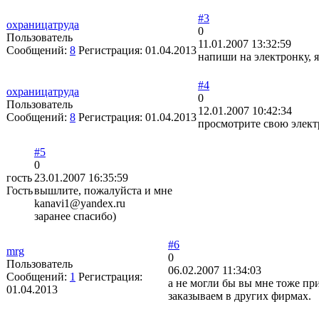
#3
охраницатруда
0
Пользователь
11.01.2007 13:32:59
Сообщений:
8
Регистрация:
01.04.2013
напиши на электронку, 
#4
охраницатруда
0
Пользователь
12.01.2007 10:42:34
Сообщений:
8
Регистрация:
01.04.2013
просмотрите свою элект
#5
0
гость
23.01.2007 16:35:59
Гость
вышлите, пожалуйста и мне
kanavi1@yandex.ru
заранее спасибо)
#6
mrg
0
Пользователь
06.02.2007 11:34:03
Сообщений:
1
Регистрация:
а не могли бы вы мне тоже пр
01.04.2013
заказываем в других фирмах.