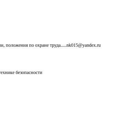
и, положения по охране труда.....nk015@yandex.ru
технике безопасности