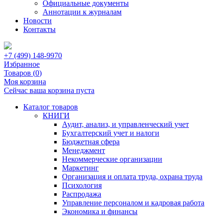
Официальные документы
Аннотации к журналам
Новости
Контакты
+7 (499) 148-9970
Избранное
Товаров (
0
)
Моя корзина
Сейчас ваша корзина пуста
Каталог товаров
КНИГИ
Аудит, анализ, и управленческий учет
Бухгалтерский учет и налоги
Бюджетная сфера
Менеджмент
Некоммерческие организации
Маркетинг
Организация и оплата труда, охрана труда
Психология
Распродажа
Управление персоналом и кадровая работа
Экономика и финансы