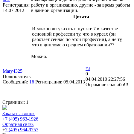
Регистрация:
работу в организацию, другие - за время работы
14.07.2012
в данной организации.
Цитата
И можно ли указать в пункте 7 в качестве
основной профессии ту, что в курсах (он
работает сейчас по этой профессии), а не ту,
что в дипломе о среднем образовании??
Можно.
#3
Mary4325
0
Пользователь
04.04.2010 22:27:56
Сообщений:
16
Регистрация:
05.04.2013
Огромное спасибо!!!
Страницы:
1
Заказать звонок
+7 (495) 963-1926
Обратная связь
+
7 (495) 964-9757