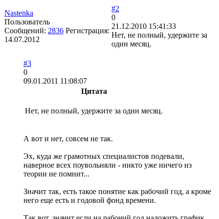
#2
Nastenka
0
Пользователь
21.12.2010 15:41:33
Сообщений:
2836
Регистрация:
Нет, не полный, удержите за
14.07.2012
один месяц.
#3
0
09.01.2011 11:08:07
Цитата
Нет, не полный, удержите за один месяц.
А вот и нет, совсем не так.
Эх, куда же грамотных специалистов подевали,
наверное всех поувольняли - никто уже ничего из
теории не помнит...
Значит так, есть такое понятие как рабочий год, а кроме
него еще есть и годовой фонд времени.
Так вот, значит если на рабочий год наложить график