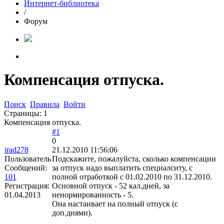
Интернет-библиотека
/
Форум
Компенсация отпуска.
Поиск
Правила
Войти
Страницы:
1
Компенсация отпуска.
#1
0
irad278
21.12.2010 11:56:06
Пользователь
Подскажите, пожалуйста, сколько компенсации
Сообщений:
за отпуск надо выплатить специалситу, с
101
полной отработкой с 01.02.2010 по 31.12.2010.
Регистрация:
Основной отпуск - 52 кал.дней, за
01.04.2013
ненормированность - 5.
Она настаивает на полный отпуск (с
доп.днями).