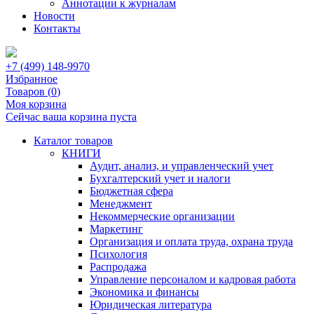
Аннотации к журналам
Новости
Контакты
+7 (499) 148-9970
Избранное
Товаров (
0
)
Моя корзина
Сейчас ваша корзина пуста
Каталог товаров
КНИГИ
Аудит, анализ, и управленческий учет
Бухгалтерский учет и налоги
Бюджетная сфера
Менеджмент
Некоммерческие организации
Маркетинг
Организация и оплата труда, охрана труда
Психология
Распродажа
Управление персоналом и кадровая работа
Экономика и финансы
Юридическая литература