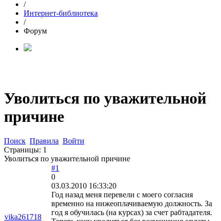
/
Интернет-библиотека
/
Форум
Уволиться по уважительной
причине
Поиск
Правила
Войти
Страницы:
1
Уволиться по уважительной причине
#1
0
03.03.2010 16:33:20
Год назад меня перевели с моего согласия
временно на нижеоплачиваемую должность. За
год я обучилась (на курсах) за счет рабтадателя.
vika261718