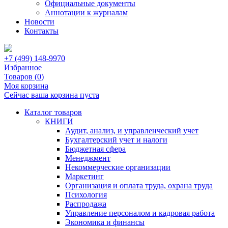
Официальные документы
Аннотации к журналам
Новости
Контакты
+7 (499) 148-9970
Избранное
Товаров (
0
)
Моя корзина
Сейчас ваша корзина пуста
Каталог товаров
КНИГИ
Аудит, анализ, и управленческий учет
Бухгалтерский учет и налоги
Бюджетная сфера
Менеджмент
Некоммерческие организации
Маркетинг
Организация и оплата труда, охрана труда
Психология
Распродажа
Управление персоналом и кадровая работа
Экономика и финансы