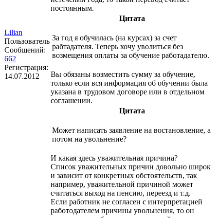
постоянным.
Цитата
Lilian
За год я обучилась (на курсах) за счет
Пользователь
рабтадателя. Теперь хочу уволиться без
Сообщений:
возмещения оплаты за обучение работадателю.
662
Регистрация:
Вы обязаны возместить сумму за обучение,
14.07.2012
только если вся информация об обучении была
указана в трудовом договоре или в отдельном
соглашении.
Цитата
Может написать заявление на востановление, а
потом на увольнение?
И какая здесь уважительная причина?
Список уважительных причин довольно широк
и зависит от конкретных обстоятельств, так
например, уважительной причиной может
считаться выход на пенсию, переезд и т.д.
Если работник не согласен с интерпретацией
работодателем причины увольнения, то он