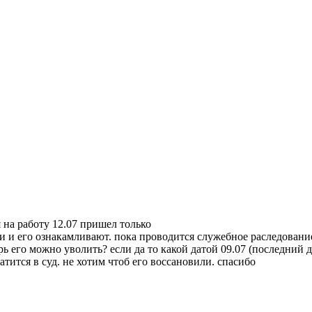
 на работу 12.07 пришел только
твии и его ознакамливают. пока проводится служебное раследован
 его можно уволить? если да то какой датой 09.07 (последний д
ится в суд. не хотим чтоб его воссановили. спасибо