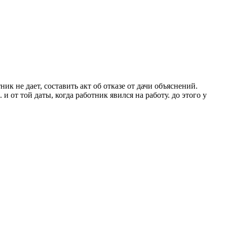
тник не дает, составить акт об отказе от дачи объяснений.
 от той даты, когда работник явился на работу. до этого у