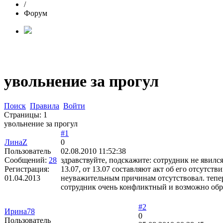
/
Форум
увольнение за прогул
Поиск
Правила
Войти
Страницы:
1
увольнение за прогул
#1
ЛинаZ
0
Пользователь
02.08.2010 11:52:38
Сообщений:
28
здравствуйте, подскажите: сотрудник не явился
Регистрация:
13.07, от 13.07 составляют акт об его отсутс
01.04.2013
неуважительным причинам отсутствовал. теперь
сотрудник очень конфликтный и возможно обрат
#2
Ирина78
0
Пользователь