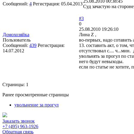
25.08.2010 00:38:45
Сообщений:
4
Регистрация:
05.04.2013
Суд зачастую на сторон
#3
0
25.08.2010 19:26:10
Домохозяйка
Лина Z ,
Пользователь
во-первых, надо сотавить 
Сообщений:
439
Регистрация:
13. составить акт, о том, ч
14.07.2012
отсутствовал с.... ч...мин
увольнять за прогул по ст
него будут невыходы.
если по статье не хотите,
Страницы:
1
Ранее просмотренные страницы
увольнение за прогул
Заказать звонок
+7 (495) 963-1926
Обратная связь