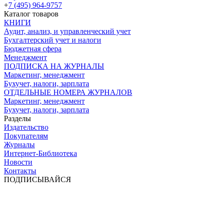
+
7 (495) 964-9757
Каталог товаров
КНИГИ
Аудит, анализ, и управленческий учет
Бухгалтерский учет и налоги
Бюджетная сфера
Менеджмент
ПОДПИСКА НА ЖУРНАЛЫ
Маркетинг, менеджмент
Бухучет, налоги, зарплата
ОТДЕЛЬНЫЕ НОМЕРА ЖУРНАЛОВ
Маркетинг, менеджмент
Бухучет, налоги, зарплата
Разделы
Издательство
Покупателям
Журналы
Интернет-Библиотека
Новости
Контакты
ПОДПИСЫВАЙСЯ