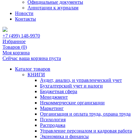
Официальные документы
Аннотации к журналам
Новости
Контакты
+7 (499) 148-9970
Избранное
Товаров (
0
)
Моя корзина
Сейчас ваша корзина пуста
Каталог товаров
КНИГИ
Аудит, анализ, и управленческий учет
Бухгалтерский учет и налоги
Бюджетная сфера
Менеджмент
Некоммерческие организации
Маркетинг
Организация и оплата труда, охрана труда
Психология
Распродажа
Управление персоналом и кадровая работа
Экономика и финансы