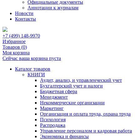
Официальные документы
Аннотации к журналам
Новости
Контакты
+7 (499) 148-9970
Избранное
Товаров (
0
)
Моя корзина
Сейчас ваша корзина пуста
Каталог товаров
КНИГИ
Аудит, анализ, и управленческий учет
Бухгалтерский учет и налоги
Бюджетная сфера
Менеджмент
Некоммерческие организации
Маркетинг
Организация и оплата труда, охрана труда
Психология
Распродажа
Управление персоналом и кадровая работа
Экономика и финансы