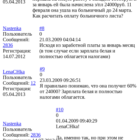
05.04.2013
за январь ей была начислена з/пл 24000руб. 11
февраля она ушла на больничный до 24 марта.
Как расчитать оплату больничного листа?
Nastenka
#8
Пользователь
0
Сообщений:
21.03.2009 04:04:14
2836
Исходя из заработной платы за январь месяц
Регистрация:
(в том случае если зарплата белая и
14.07.2012
полностью облагается налогами)
#9
LenaCHka
0
Пользователь
23.03.2009 09:26:51
Сообщений:
12
Я правильно понимаю, что она получит 60%
Регистрация:
от 24000? Зарплата белая и полностью
05.04.2013
налогами облагается.
#10
0
01.04.2009 09:40:29
Nastenka
LenaCHka!
Пользователь
Сообщений:
2836
Да, именно так, но при этом не