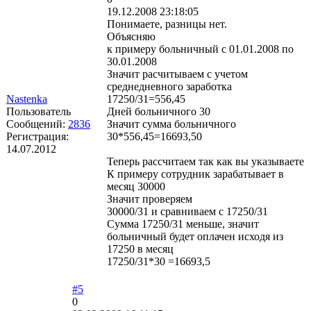
19.12.2008 23:18:05
Понимаете, разницы нет.
Объясняю
к примеру больничный с 01.01.2008 по
30.01.2008
Значит расчитываем с учетом
среднедневного заработка
Nastenka
17250/31=556,45
Пользователь
Дней больничного 30
Сообщений:
2836
Значит сумма больничного
Регистрация:
30*556,45=16693,50
14.07.2012
Теперь рассчитаем так как вы указываете
К примеру сотрудник зарабатывает в
месяц 30000
Значит проверяем
30000/31 и сравниваем с 17250/31
Сумма 17250/31 меньше, значит
больничный будет оплачен исходя из
17250 в месяц
17250/31*30 =16693,5
#5
0