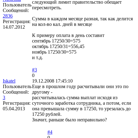
следующий лимит правительство обещает
Пользователь
пересмотреть.
Сообщений:
2836
Сумма в каждом месяце разная, так как делится
Регистрация:
на кол-во кал. дней в месяце
14.07.2012
К примеру оплата в день составит
сентябрь 17250/30=575
октябрь 17250/31=556,45
ноябрь 17250/30=575
и т.д.
#3
0
Iskatel
19.12.2008 17:45:10
Пользователь
Еще в прошлом году расчитывали они это по
Сообщений:
другому -
3
рассчитывалась сумма выплат исходя из
Регистрация:
суточного заработка сотрудника, а потом, если
05.04.2013
она превышала сумму в 17250, то урезалась до
17250 рублей.
Значит, раньше было неправильно?
#4
0