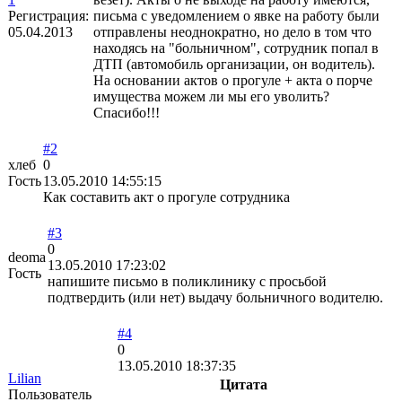
Регистрация:
письма с уведомлением о явке на работу были
05.04.2013
отправлены неоднократно, но дело в том что
находясь на "больничном", сотрудник попал в
ДТП (автомобиль организации, он водитель).
На основании актов о прогуле + акта о порче
имущества можем ли мы его уволить?
Спасибо!!!
#2
хлеб
0
Гость
13.05.2010 14:55:15
Как составить акт о прогуле сотрудника
#3
0
deoma
13.05.2010 17:23:02
Гость
напишите письмо в поликлинику с просьбой
подтвердить (или нет) выдачу больничного водителю.
#4
0
13.05.2010 18:37:35
Lilian
Цитата
Пользователь