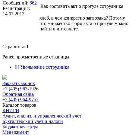
Сообщений:
662
Как составить акт о прогуле сотрудника
Регистрация:
14.07.2012
хлеб, в чем конкретно загвоздка? Потому
что множество форм акта о прогуле можно
найти в интернете.
Страницы:
1
Ранее просмотренные страницы
!!! Увольнение сотрудника
Заказать звонок
+7 (495) 963-1926
Обратная связь
+
7 (495) 964-9757
Каталог товаров
КНИГИ
Аудит, анализ, и управленческий учет
Бухгалтерский учет и налоги
Бюджетная сфера
Менеджмент