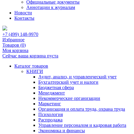
Официальные документы
Аннотации к журналам
Новости
Контакты
+7 (499) 148-9970
Избранное
Товаров (
0
)
Моя корзина
Сейчас ваша корзина пуста
Каталог товаров
КНИГИ
Аудит, анализ, и управленческий учет
Бухгалтерский учет и налоги
Бюджетная сфера
Менеджмент
Некоммерческие организации
Маркетинг
Организация и оплата труда, охрана труда
Психология
Распродажа
Управление персоналом и кадровая работа
Экономика и финансы