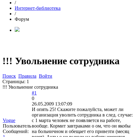
/
Интернет-библиотека
/
Форум
!!! Увольнение сотрудника
Поиск
Правила
Войти
Страницы:
1
!!! Увольнение сотрудника
#1
0
26.05.2009 13:07:09
И опять 25! Скажите пожалуйста, может ли
организация уволить сотрудника в след. случае:
Vogue
с 1 марта человек не появляется на работе,
Пользователь
вообще. Кормит завтраками о ом, что он якобы
Сообщений:
на больничном и обещает его привезти (месяц
1
везет). Акты о не выходе на работу имеются,