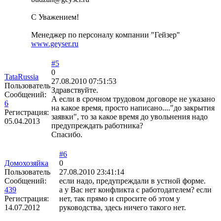
С Уважением!
Менеджер по персоналу компании "Гейзер"
www.geyser.ru
#5
0
TataRussia
27.08.2010 07:51:53
Пользователь
Здравствуйте.
Сообщений:
А если в срочном трудовом договоре не указано
6
на какое время, просто написано...."до закрытия
Регистрация:
заявки", то за какое время до увольнения надо
05.04.2013
предупреждать работника?
Спасибо.
#6
Домохозяйка
0
Пользователь
27.08.2010 23:41:14
Сообщений:
если надо, предупреждали в устной форме.
439
а у Вас нет конфликта с работодателем? если
Регистрация:
нет, так прямо и спросите об этом у
14.07.2012
руководства, здесь ничего такого нет.