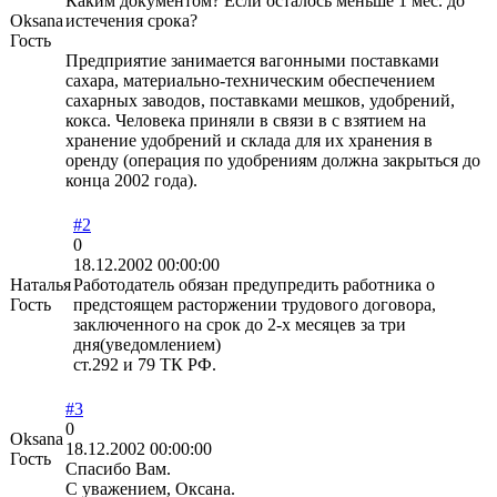
Каким документом? Если осталось меньше 1 мес. до
Oksana
истечения срока?
Гость
Предприятие занимается вагонными поставками
сахара, материально-техническим обеспечением
сахарных заводов, поставками мешков, удобрений,
кокса. Человека приняли в связи в с взятием на
хранение удобрений и склада для их хранения в
оренду (операция по удобрениям должна закрыться до
конца 2002 года).
#2
0
18.12.2002 00:00:00
Наталья
Работодатель обязан предупредить работника о
Гость
предстоящем расторжении трудового договора,
заключенного на срок до 2-х месяцев за три
дня(уведомлением)
ст.292 и 79 ТК РФ.
#3
0
Oksana
18.12.2002 00:00:00
Гость
Спасибо Вам.
С уважением, Оксана.