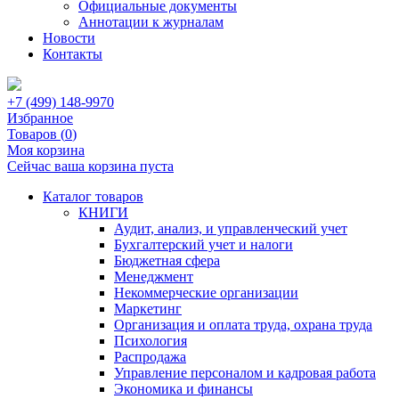
Официальные документы
Аннотации к журналам
Новости
Контакты
+7 (499) 148-9970
Избранное
Товаров (
0
)
Моя корзина
Сейчас ваша корзина пуста
Каталог товаров
КНИГИ
Аудит, анализ, и управленческий учет
Бухгалтерский учет и налоги
Бюджетная сфера
Менеджмент
Некоммерческие организации
Маркетинг
Организация и оплата труда, охрана труда
Психология
Распродажа
Управление персоналом и кадровая работа
Экономика и финансы