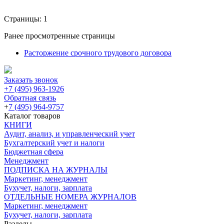
Страницы:
1
Ранее просмотренные страницы
Расторжение срочного трудового договора
Заказать звонок
+7 (495) 963-1926
Обратная связь
+
7 (495) 964-9757
Каталог товаров
КНИГИ
Аудит, анализ, и управленческий учет
Бухгалтерский учет и налоги
Бюджетная сфера
Менеджмент
ПОДПИСКА НА ЖУРНАЛЫ
Маркетинг, менеджмент
Бухучет, налоги, зарплата
ОТДЕЛЬНЫЕ НОМЕРА ЖУРНАЛОВ
Маркетинг, менеджмент
Бухучет, налоги, зарплата
Разделы