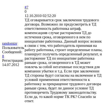
#7
0
12.10.2010 02:52:20
ТД оговаривается срок заключения трудового
договора. Возможно ли предусмотреть в ТД
ответственность работника штраф,
компенсацияв случае расторжения ТД до
истечения срока, оговоренного в нем по
инициативе работника. Данный вопрос возник
randomizr
в связи с тем, что работодатель принимая на
Пользователь
работу работника, строит определенные планы,
Сообщений:
планирует получить определенный результат, и
8
расторжение ТД по инициативе работника
Регистрация:
раньше срока, оговоренного в ТД может
14.07.2012
повлечь за собой негативные последствия для
компании убытки и т.д. Если при заключении
ТД стороны будут согласны на включение в ТД
условий применения ответственности к
работнику за прекращение трудового договора
раньше срока, будет ли данное условие ТД
противоречить Трудовому законодательству.
Если да, то какой норме ТК РК? Спасибо за
ответ.