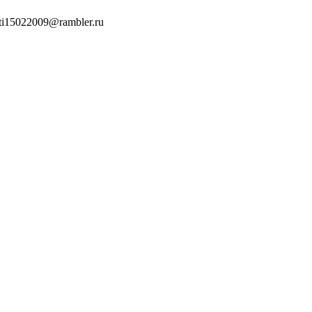
lti15022009@rambler.ru