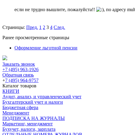
если не трудно вышлите, пожалуйста!!
, по адресу mu
Страницы:
Пред.
1
2
3
4
След.
Ранее просмотренные страницы
Оформление льготной пенсии
Заказать звонок
+7 (495) 963-1926
Обратная связь
+
7 (495) 964-9757
Каталог товаров
КНИГИ
Аудит, анализ, и управленческий учет
Бухгалтерский учет и налоги
Бюджетная сфера
Менеджмент
ПОДПИСКА НА ЖУРНАЛЫ
Маркетинг, менеджмент
Бухучет, налоги, зарплата
ОТДЕЛЬНЫЕ НОМЕРА ЖУРНАЛОВ