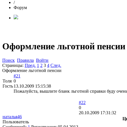
/
Форум
Оформление льготной пенсии
Поиск
Правила
Войти
Страницы:
Пред.
1
2
3
4
След.
Оформление льготной пенсии
#21
Толя
0
Гость
13.10.2009 15:15:38
Пожалуйста, вышлите бланк льготной справки буду очень б
#22
0
20.10.2009 17:31:32
наталья46
Ц
Пользователь
Сообщений:
1
Регистрация:
05.04.2013