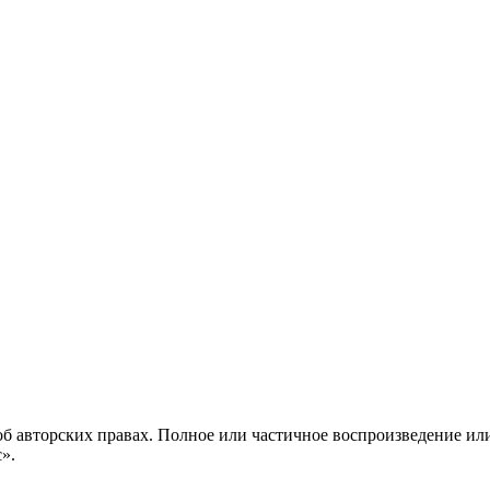
б авторских правах. Полное или частичное воспроизведение ил
с».