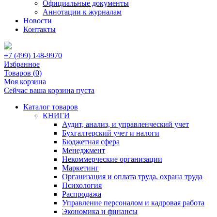
Официальные документы
Аннотации к журналам
Новости
Контакты
+7 (499) 148-9970
Избранное
Товаров (
0
)
Моя корзина
Сейчас ваша корзина пуста
Каталог товаров
КНИГИ
Аудит, анализ, и управленческий учет
Бухгалтерский учет и налоги
Бюджетная сфера
Менеджмент
Некоммерческие организации
Маркетинг
Организация и оплата труда, охрана труда
Психология
Распродажа
Управление персоналом и кадровая работа
Экономика и финансы