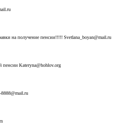
il.ru
равки на получение пенсии!!!!! Svetlana_boyan@mail.ru
й пенсии Kateryna@hohlov.org
-8888@mail.ru
am