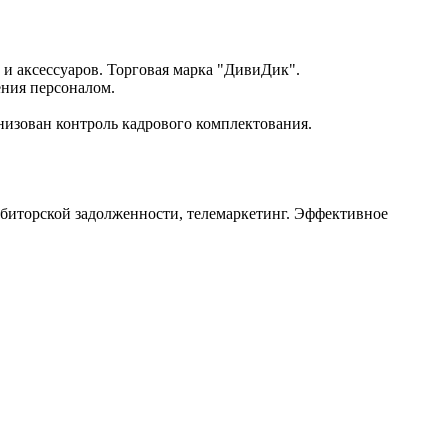
 и аксессуаров. Торговая марка "ДивиДик".
ения персоналом.
низован контроль кадрового комплектования.
биторской задолженности, телемаркетинг. Эффективное