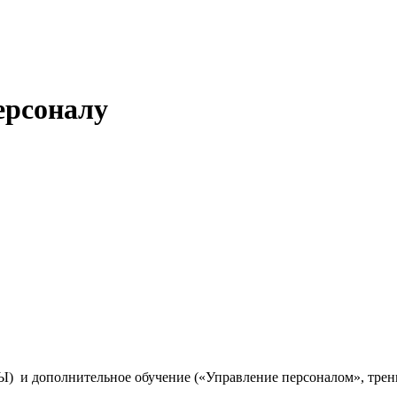
ерсоналу
Ы) и дополнительное обучение («Управление персоналом», трен