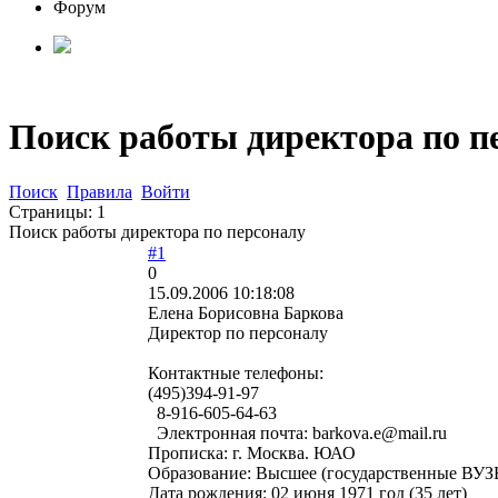
Форум
Поиск работы директора по п
Поиск
Правила
Войти
Страницы:
1
Поиск работы директора по персоналу
#1
0
15.09.2006 10:18:08
Елена Борисовна Баркова
Директор по персоналу
Контактные телефоны:
(495)394-91-97
8-916-605-64-63
Электронная почта: barkova.e@mail.ru
Прописка: г. Москва. ЮАО
Образование: Высшее (государственные ВУЗ
Дата рождения: 02 июня 1971 год (35 лет)