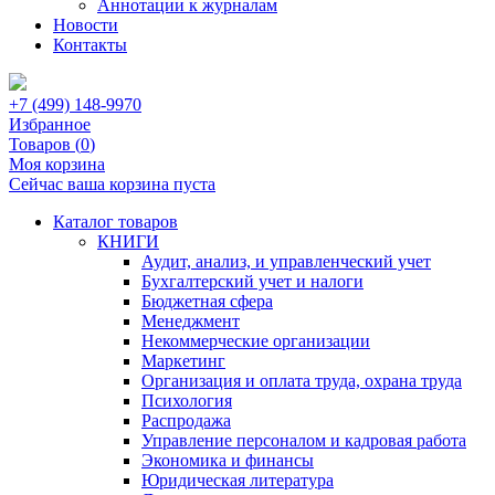
Аннотации к журналам
Новости
Контакты
+7 (499) 148-9970
Избранное
Товаров (
0
)
Моя корзина
Сейчас ваша корзина пуста
Каталог товаров
КНИГИ
Аудит, анализ, и управленческий учет
Бухгалтерский учет и налоги
Бюджетная сфера
Менеджмент
Некоммерческие организации
Маркетинг
Организация и оплата труда, охрана труда
Психология
Распродажа
Управление персоналом и кадровая работа
Экономика и финансы
Юридическая литература