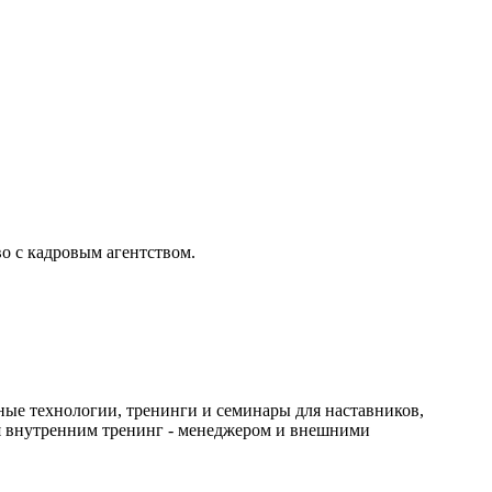
о с кадровым агентством.
рные технологии, тренинги и семинары для наставников,
ним тренинг - менеджером и внешними