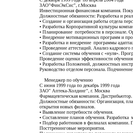
ЗАО"ФинЭкСис", г.Москва
Инвестиционная финансовая компания. Поку
Должностные обязанности: Разработка и реал
• Создание и организация работы отдела перс
• Разработка Корпоративной культуры компа
• Планирование потребности в персонале. О
• Внедрение мотивационных программ и про
• Разработка и внедрение программы адапта
• Проведение аттестаций. Анализ кадрового
• Создание системы обучения с «нуля». Прог
Проведение оценки эффективности обучения.
• Разработка Положений, должностных инстр
Руководство отделом персонала. Подчинение
Менеджер по обучению
С июня 1999 года по декабрь 1999 года
ЗАО" Аптека-Холдинг", г. Москва
Фармацевтическая компания. Дистрибьютор. 
Должностные обязанности: Организация, пла
открытия новых филиалов.
• Выявление потребности обучения.
• Составление планов обучения. Разработка 
• Подбор работников в филиалах компании. 
Посттренинговые мероприятия.