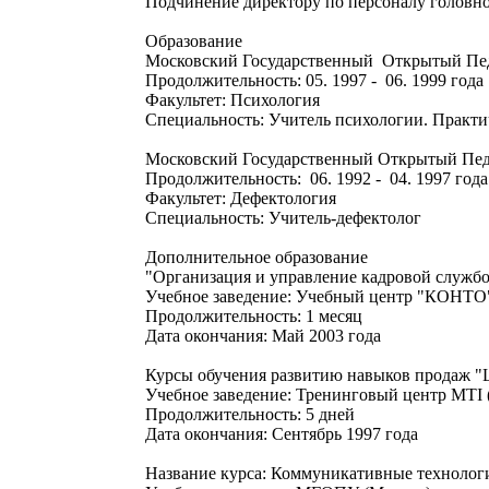
Подчинение директору по персоналу головно
Образование
Московский Государственный Открытый Пед
Продолжительность: 05. 1997 - 06. 1999 года
Факультет: Психология
Специальность: Учитель психологии. Практи
Московский Государственный Открытый Пед
Продолжительность: 06. 1992 - 04. 1997 года
Факультет: Дефектология
Специальность: Учитель-дефектолог
Дополнительное образование
"Организация и управление кадровой служб
Учебное заведение: Учебный центр "КОНТО
Продолжительность: 1 месяц
Дата окончания: Май 2003 года
Курсы обучения развитию навыков продаж "
Учебное заведение: Тренинговый центр MTI 
Продолжительность: 5 дней
Дата окончания: Сентябрь 1997 года
Название курса: Коммуникативные техноло