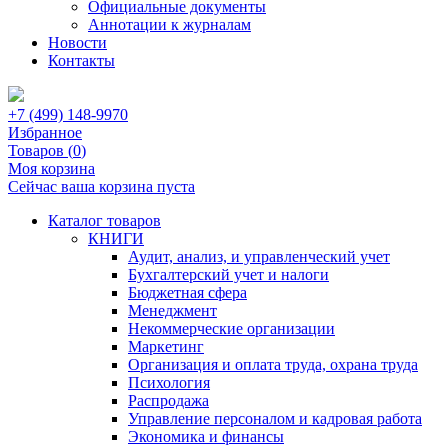
Официальные документы
Аннотации к журналам
Новости
Контакты
+7 (499) 148-9970
Избранное
Товаров (
0
)
Моя корзина
Сейчас ваша корзина пуста
Каталог товаров
КНИГИ
Аудит, анализ, и управленческий учет
Бухгалтерский учет и налоги
Бюджетная сфера
Менеджмент
Некоммерческие организации
Маркетинг
Организация и оплата труда, охрана труда
Психология
Распродажа
Управление персоналом и кадровая работа
Экономика и финансы