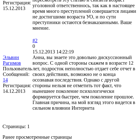
Регистрация:
уголовной ответственнось, так как в настоящее
15.12.2013
время много преступлений совершается лицами
не достигшими возраста УО, и по сути
преступники остаются безнаказанными. Ваше
мнение.
#2
0
15.12.2013 14:22:19
Эльвин
Анна, вы знаете это довольно дискуссионный
Рагимов
вопрос. С одной стороны скажем в возрасте 12
Пользователь
лет, подросток неполностью отдает себе отчет в
Сообщений:
своих действиях, возможно не о конца
14
осознавая последствия. Однако с другой
Регистрация:
стороны нельзя не отметить тот факт, что
14.12.2013
нынешнее поколение психологически
формируется быстрее, чем поколение прошлое.
Главная причина, на мой взгляд этого видется в
сильном влиянии Интернета
Страницы:
1
Ранее просмотренные страницы