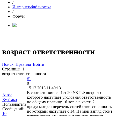
/
Интернет-библиотека
/
Форум
возраст ответственности
Поиск
Правила
Войти
Страницы:
1
возраст ответственности
#1
0
15.12.2013 11:49:13
В соответствии с ч1ст 20 УК РФ возраст с
Аняk
которого наступает уголовная ответственность
Кузёмко
по общему правилу 16 лет, а в части 2
Пользователь
предусмотрен перечень статей ответственность
Сообщений:
по которым наступает с 14. На мой взгляд стоит
10
пересмотреть эту статью и снизить возраст