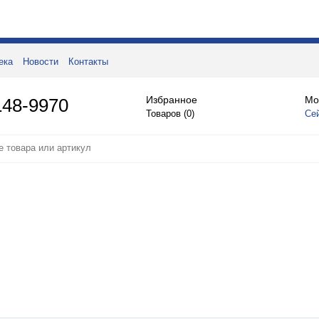
ека
Новости
Контакты
Избранное
Мо
148-9970
Товаров (
0
)
Се