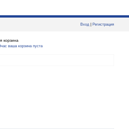
Вход
|
Регистрация
я корзина
йчас ваша корзина пуста