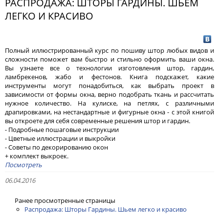
РАСПРОДАЖА: ШТОРЫ ГАРДИНЫ. ШЬЕМ
ЛЕГКО И КРАСИВО
Полный иллюстрированный курс по пошиву штор любых видов и
сложности поможет вам быстро и стильно оформить ваши окна.
Вы узнаете все о технологии изготовления штор, гардин,
ламбрекенов, жабо и фестонов. Книга подскажет, какие
инструменты могут понадобиться, как выбрать проект в
зависимости от формы окна, верно подобрать ткань и рассчитать
нужное количество. На кулиске, на петлях, с различными
драпировками, на нестандартные и фигурные окна - с этой книгой
вы откроете для себя современные решения штор и гардин.
- Подробные пошаговые инструкции
- Цветные иллюстрации и выкройки
- Советы по декорированию окон
+ комплект выкроек.
Посмотреть
06.04.2016
Ранее просмотренные страницы
Распродажа: Шторы Гардины. Шьем легко и красиво