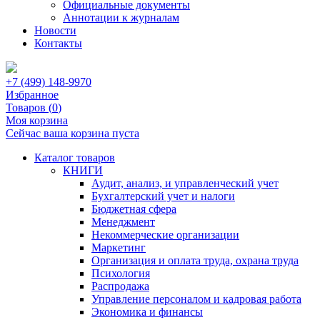
Официальные документы
Аннотации к журналам
Новости
Контакты
+7 (499) 148-9970
Избранное
Товаров (
0
)
Моя корзина
Сейчас ваша корзина пуста
Каталог товаров
КНИГИ
Аудит, анализ, и управленческий учет
Бухгалтерский учет и налоги
Бюджетная сфера
Менеджмент
Некоммерческие организации
Маркетинг
Организация и оплата труда, охрана труда
Психология
Распродажа
Управление персоналом и кадровая работа
Экономика и финансы