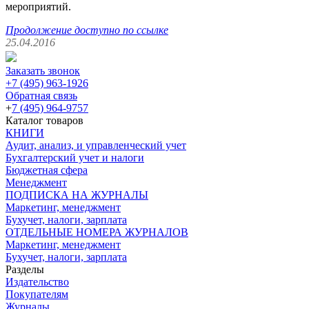
мероприятий.
Продолжение доступно по ссылке
25.04.2016
Заказать звонок
+7 (495) 963-1926
Обратная связь
+
7 (495) 964-9757
Каталог товаров
КНИГИ
Аудит, анализ, и управленческий учет
Бухгалтерский учет и налоги
Бюджетная сфера
Менеджмент
ПОДПИСКА НА ЖУРНАЛЫ
Маркетинг, менеджмент
Бухучет, налоги, зарплата
ОТДЕЛЬНЫЕ НОМЕРА ЖУРНАЛОВ
Маркетинг, менеджмент
Бухучет, налоги, зарплата
Разделы
Издательство
Покупателям
Журналы