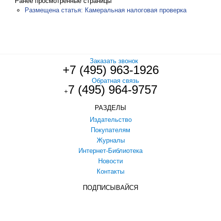
Ранее просмотренные страницы
Размещена статья: Камеральная налоговая проверка
Заказать звонок
+7 (495) 963-1926
Обратная связь
7 (495) 964-9757
+
РАЗДЕЛЫ
Издательство
Покупателям
Журналы
Интернет-Библиотека
Новости
Контакты
ПОДПИСЫВАЙСЯ