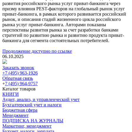
развития российского рынка услуг приват-банкинга через
призму влияния PEST-факторов на глобальный рынок услуг
приват-банкинга, в рамках которого развивается российский
рынок, и описания стадий жизненного цикла российского
рынка услуг приват-банкинга. Авторами показаны
перспективы развития рынка за счет разработки банками
стратегий по развитию рынка и развитию продукта приват-
банкинга для сегмента состоятельных потребителей.
Продолжение доступно по ссылке
06.10.2025
Заказать звонок
+7 (495) 963-1926
Обратная связь
+
7 (495) 964-9757
Каталог товаров
КНИГИ
Аудит, анализ, и управленческий учет
Бухгалтерский учет и налоги
Бюджетная сфера
Менеджмент
ПОДПИСКА НА ЖУРНАЛЫ
Маркетинг, менеджмент
Бухучет, налоги, зарплата