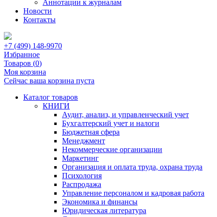
Аннотации к журналам
Новости
Контакты
+7 (499) 148-9970
Избранное
Товаров (
0
)
Моя корзина
Сейчас ваша корзина пуста
Каталог товаров
КНИГИ
Аудит, анализ, и управленческий учет
Бухгалтерский учет и налоги
Бюджетная сфера
Менеджмент
Некоммерческие организации
Маркетинг
Организация и оплата труда, охрана труда
Психология
Распродажа
Управление персоналом и кадровая работа
Экономика и финансы
Юридическая литература