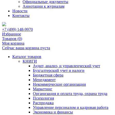
Официальные документы
Аннотации к журналам
Новости
Контакты
+7 (499) 148-9970
Избранное
Товаров (
0
)
Моя корзина
Сейчас ваша корзина пуста
Каталог товаров
КНИГИ
Аудит, анализ, и управленческий учет
Бухгалтерский учет и налоги
Бюджетная сфера
Менеджмент
Некоммерческие организации
Маркетинг
Организация и оплата труда, охрана труда
Психология
Распродажа
Управление персоналом и кадровая работа
Экономика и финансы