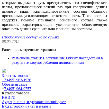
которые выражают суть преступления, его специфические
черты, проявляющиеся всякий раз при совершении деяния
данного вида. Квалифицированные составы обладают
признаками, усиливающими ответственность. Такие составы
содержат помимо признаков основного состава также
признаки, характеризующие увеличенную общественную
опасность деяния сравнительно с основным составом.
Продолжение доступно по ссылке
08.05.2015
Ранее просмотренные страницы
Размещена статья: Наступление тяжких последствий в
результате злоупотребления полномочиями
Заказать звонок
+7 (495) 963-1926
Обратная связь
+
7 (495) 964-9757
Каталог товаров
КНИГИ
Аудит, анализ, и управленческий учет
Бухгалтерский учет и налоги