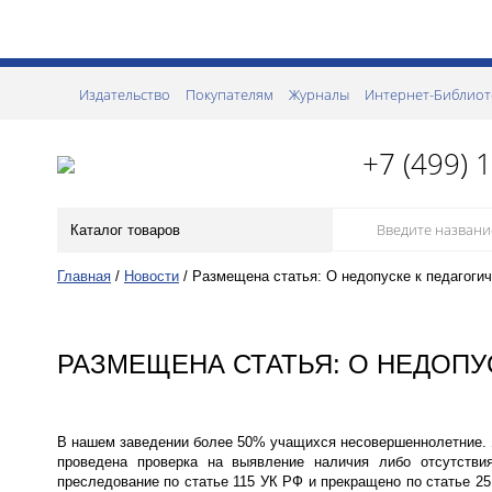
Издательство
Покупателям
Журналы
Интернет-Библиот
+7 (499) 
Каталог товаров
Главная
/
Новости
/
Размещена статья: О недопуске к педагоги
РАЗМЕЩЕНА СТАТЬЯ: О НЕДОПУ
В нашем заведении более 50% учащихся несовершеннолетние. Я
проведена проверка на выявление наличия либо отсутстви
преследование по статье 115 УК РФ и прекращено по статье 2