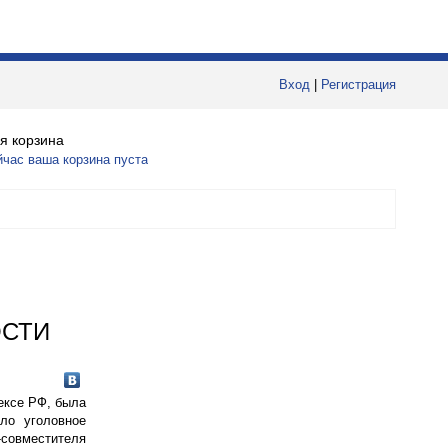
Вход
|
Регистрация
я корзина
йчас ваша корзина пуста
ОСТИ
ексе РФ, была
ло уголовное
-совместителя