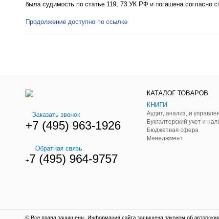
была судимость по статье 119, 73 УК РФ и погашена согласно с
Продолжение доступно по ссылке
КАТАЛОГ ТОВАРОВ
КНИГИ
Заказать звонок
Бухгалтерский учет и нал
+7 (495) 963-1926
Бюджетная сфера
Менеджмент
Обратная связь
7 (495) 964-9757
+
© Все права защищены. Информация сайта защищена законом об авторских 