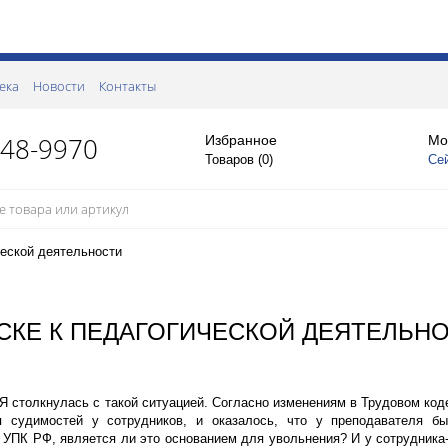
ека
Новости
Контакты
148-9970
Избранное
Мо
Товаров (
0
)
Се
ческой деятельности
СКЕ К ПЕДАГОГИЧЕСКОЙ ДЕЯТЕЛЬН
 столкнулась с такой ситуацией. Согласно изменениям в Трудовом код
я судимостей у сотрудников, и оказалось, что у преподавателя бы
5 УПК РФ, является ли это основанием для увольнения? И у сотрудника